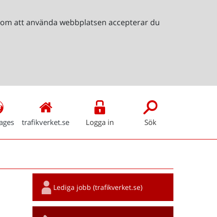
Genom att använda webbplatsen accepterar du
ages
trafikverket.se
Logga in
Sök
Snabblänkar
Lediga jobb (trafikverket.se)