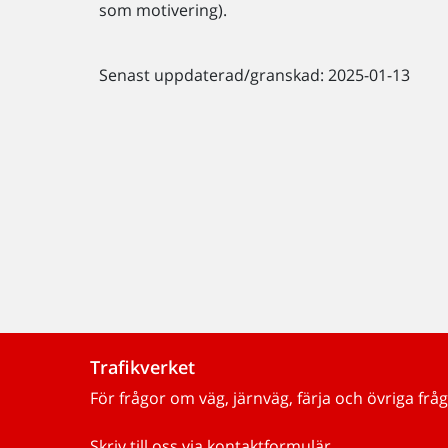
som motivering).
Senast uppdaterad/granskad: 2025-01-13
Trafikverket
För frågor om väg, järnväg, färja och övriga fråg
Skriv till oss via kontaktformulär