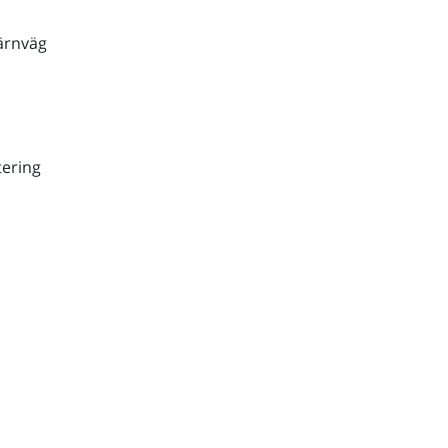
ärnväg
ering