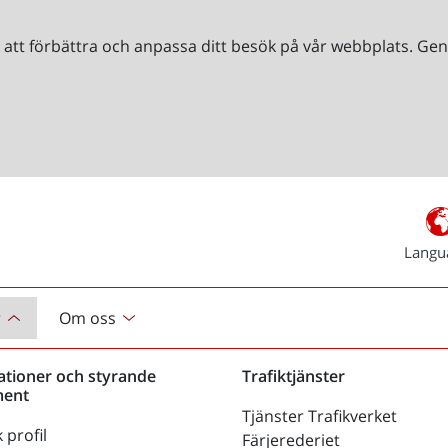
r att förbättra och anpassa ditt besök på vår webbplats. 
Langu
r
Om oss
ationer och styrande
Trafiktjänster
ent
Tjänster Trafikverket
 profil
Färjerederiet