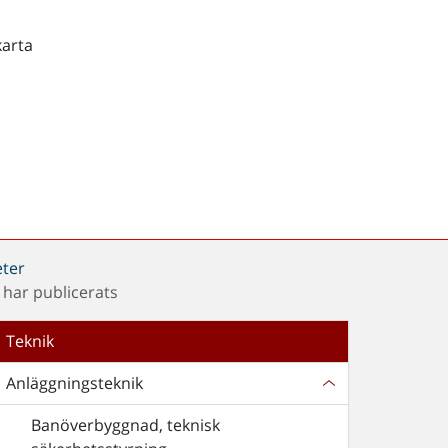
karta
ter
har publicerats
Teknik
Anläggningsteknik
Banöverbyggnad, teknisk