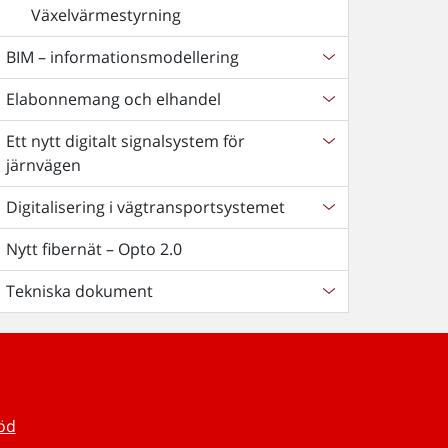
Växelvärmestyrning
BIM – informationsmodellering
Elabonnemang och elhandel
Ett nytt digitalt signalsystem för
järnvägen
Digitalisering i vägtransportsystemet
Nytt fibernät – Opto 2.0
Tekniska dokument
töd