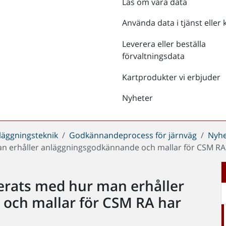
Läs om våra data
Använda data i tjänst eller 
Leverera eller beställa
förvaltningsdata
Kartprodukter vi erbjuder
Nyheter
läggningsteknik
Godkännandeprocess för järnväg
Nyhe
 erhåller anläggningsgodkännande och mallar för CSM RA 
erats med hur man erhåller
och mallar för CSM RA har