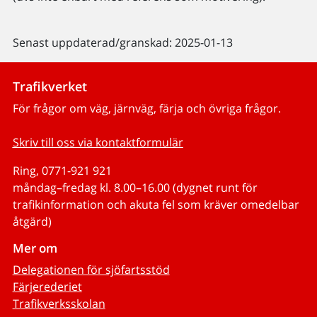
Senast uppdaterad/granskad: 2025-01-13
Trafikverket
För frågor om väg, järnväg, färja och övriga frågor.
Skriv till oss via kontaktformulär
Ring, 0771-921 921
måndag–fredag kl. 8.00–16.00 (dygnet runt för
trafikinformation och akuta fel som kräver omedelbar
åtgärd)
Mer om
Delegationen för sjöfartsstöd
Färjerederiet
Trafikverksskolan