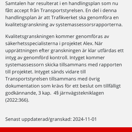
Samtalen har resulterat i en handlingsplan som nu
fått accept från Transportstyrelsen. En del i denna
handlingsplan är att Trafikverket ska genomföra en
kvalitetsgranskning av systemassessorsrapporterna.
Kvalitetsgranskningen kommer genomföras av
säkerhetsspecialisterna i projektet Alex. När
upprättningen efter granskningen är klar utfärdas ett
intyg av genomförd kontroll. Intyget kommer
systemassessorn skicka tillsammans med rapporten
till projektet. Intyget sänds vidare till
Transportstyrelsen tillsammans med övrig
dokumentation som krävs för ett beslut om tillfälligt
godkännande, 3 kap. 4§ järnvägstekniklagen
(2022:366).
Senast uppdaterad/granskad: 2024-11-01