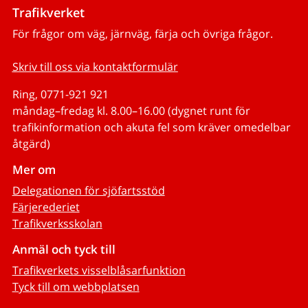
Trafikverket
För frågor om väg, järnväg, färja och övriga frågor.
Skriv till oss via kontaktformulär
Ring, 0771-921 921
måndag–fredag kl. 8.00–16.00 (dygnet runt för
trafikinformation och akuta fel som kräver omedelbar
åtgärd)
Mer om
Delegationen för sjöfartsstöd
Färjerederiet
Trafikverksskolan
Anmäl och tyck till
Trafikverkets visselblåsarfunktion
Tyck till om webbplatsen