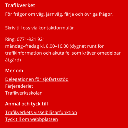
Trafikverket
För frågor om väg, järnväg, färja och övriga frågor.
Skriv till oss via kontaktformulär
Ring, 0771-921 921
måndag–fredag kl. 8.00–16.00 (dygnet runt för
trafikinformation och akuta fel som kräver omedelbar
åtgärd)
Mer om
Delegationen för sjöfartsstöd
Färjerederiet
Trafikverksskolan
Anmäl och tyck till
Trafikverkets visselblåsarfunktion
Tyck till om webbplatsen