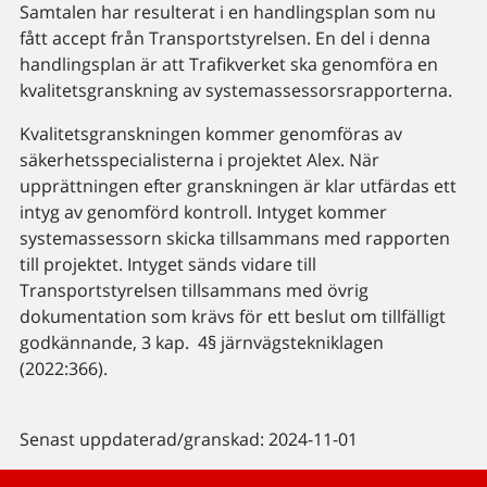
Samtalen har resulterat i en handlingsplan som nu
fått accept från Transportstyrelsen. En del i denna
handlingsplan är att Trafikverket ska genomföra en
kvalitetsgranskning av systemassessorsrapporterna.
Kvalitetsgranskningen kommer genomföras av
säkerhetsspecialisterna i projektet Alex. När
upprättningen efter granskningen är klar utfärdas ett
intyg av genomförd kontroll. Intyget kommer
systemassessorn skicka tillsammans med rapporten
till projektet. Intyget sänds vidare till
Transportstyrelsen tillsammans med övrig
dokumentation som krävs för ett beslut om tillfälligt
godkännande, 3 kap. 4§ järnvägstekniklagen
(2022:366).
Senast uppdaterad/granskad: 2024-11-01