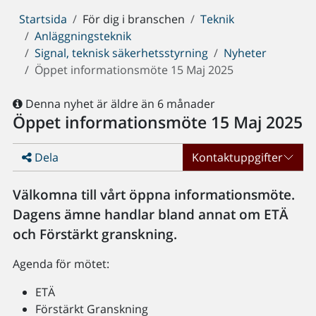
Du
Startsida
För dig i branschen
Teknik
är
Anläggningsteknik
här:
Signal, teknisk säkerhetsstyrning
Nyheter
Öppet informationsmöte 15 Maj 2025
Denna nyhet är äldre än 6 månader
Öppet informationsmöte 15 Maj 2025
Dela
Kontaktuppgifter
Välkomna till vårt öppna informationsmöte.
Dagens ämne handlar bland annat om ETÄ
och Förstärkt granskning.
Agenda för mötet:
ETÄ
Förstärkt Granskning