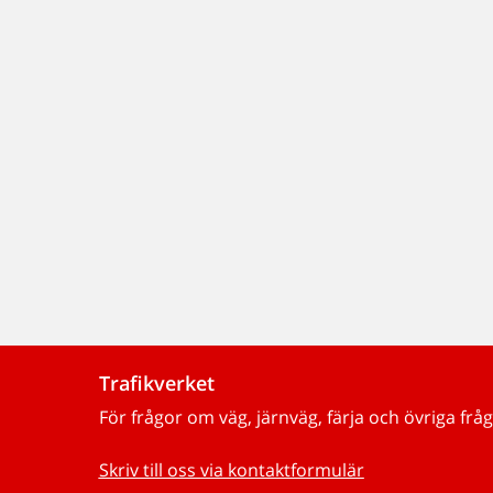
Trafikverket
För frågor om väg, järnväg, färja och övriga fråg
Skriv till oss via kontaktformulär