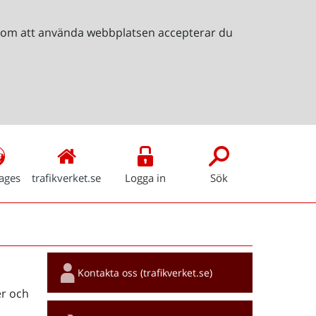
Genom att använda webbplatsen accepterar du
ages
trafikverket.se
Logga in
Sök
Snabblänkar
Kontakta oss (trafikverket.se)
r och