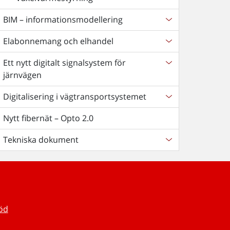
BIM – informationsmodellering
Elabonnemang och elhandel
Ett nytt digitalt signalsystem för
järnvägen
Digitalisering i vägtransportsystemet
Nytt fibernät – Opto 2.0
Tekniska dokument
töd