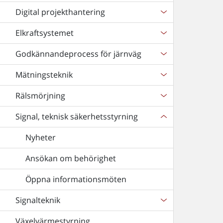
Digital projekthantering
Elkraftsystemet
Godkännandeprocess för järnväg
Mätningsteknik
Rälsmörjning
Signal, teknisk säkerhetsstyrning
Nyheter
Ansökan om behörighet
Öppna informationsmöten
Signalteknik
Växelvärmestyrning