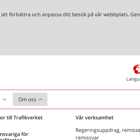
r att förbättra och anpassa ditt besök på vår webbplats. 
Langu
r
Om oss
or till Trafikverket
Vår verksamhet
Regeringsuppdrag, remisse
nsvariga för
remissvar
gsföretag