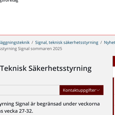
läggningsteknik
Signal, teknisk säkerhetsstyrning
Nyhe
sstyrning Signal sommaren 2025
Teknisk Säkerhetsstyrning
Kontaktuppgifter
yrning Signal är begränsad under veckorna
s vecka 27-32.