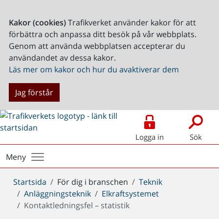
Kakor (cookies)
Trafikverket använder kakor för att
förbättra och anpassa ditt besök på vår webbplats.
Genom att använda webbplatsen accepterar du
användandet av dessa kakor.
Läs mer om kakor och hur du avaktiverar dem
Jag förstår
Logga in
Sök
Meny
Du
Startsida
För dig i branschen
Teknik
är
Anläggningsteknik
Elkraftsystemet
här:
Kontaktledningsfel – statistik