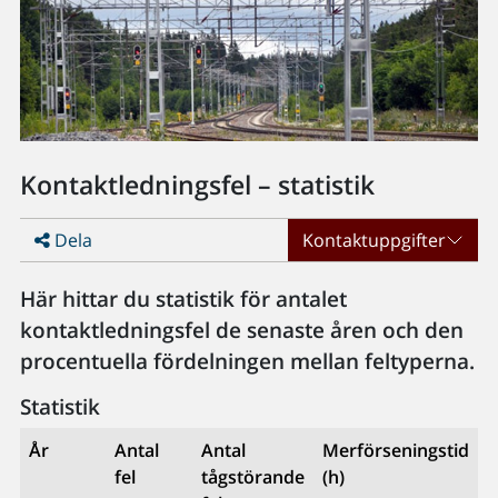
Kontaktledningsfel – statistik
Dela
Kontaktuppgifter
Här hittar du statistik för antalet
kontaktledningsfel de senaste åren och den
procentuella fördelningen mellan feltyperna.
Statistik
År
Antal
Antal
Merförseningstid
fel
tågstörande
(h)