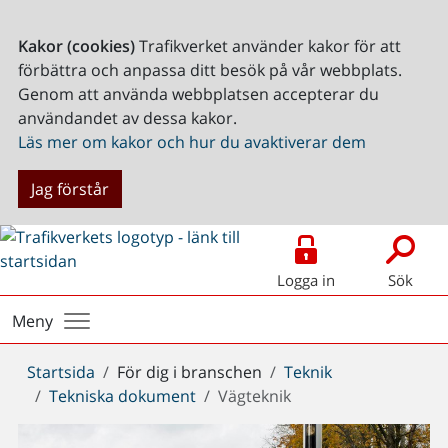
Kakor (cookies)
Trafikverket använder kakor för att
förbättra och anpassa ditt besök på vår webbplats.
Genom att använda webbplatsen accepterar du
användandet av dessa kakor.
Läs mer om kakor och hur du avaktiverar dem
Jag förstår
Logga in
Sök
Meny
Du
Startsida
För dig i branschen
Teknik
är
Tekniska dokument
Vägteknik
här: