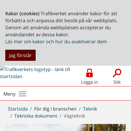
Kakor (cookies)
Trafikverket använder kakor för att
förbättra och anpassa ditt besök på vår webbplats.
Genom att använda webbplatsen accepterar du
användandet av dessa kakor.
Läs mer om kakor och hur du avaktiverar dem
Jag förstår
Logga in
Sök
Meny
Du
Startsida
För dig i branschen
Teknik
är
Tekniska dokument
Vägteknik
här: