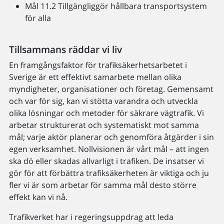
Mål 11.2 Tillgängliggör hållbara transportsystem
för alla
Tillsammans räddar vi liv
En framgångsfaktor för trafiksäkerhetsarbetet i
Sverige är ett effektivt samarbete mellan olika
myndigheter, organisationer och företag. Gemensamt
och var för sig, kan vi stötta varandra och utveckla
olika lösningar och metoder för säkrare vägtrafik. Vi
arbetar strukturerat och systematiskt mot samma
mål; varje aktör planerar och genomföra åtgärder i sin
egen verksamhet. Nollvisionen är vårt mål – att ingen
ska dö eller skadas allvarligt i trafiken. De insatser vi
gör för att förbättra trafiksäkerheten är viktiga och ju
fler vi är som arbetar för samma mål desto större
effekt kan vi nå.
Trafikverket har i regeringsuppdrag att leda