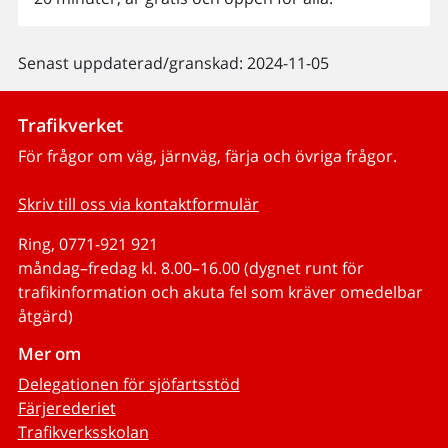
Senast uppdaterad/granskad: 2024-11-05
Trafikverket
För frågor om väg, järnväg, färja och övriga frågor.
Skriv till oss via kontaktformulär
Ring, 0771-921 921
måndag–fredag kl. 8.00–16.00 (dygnet runt för
trafikinformation och akuta fel som kräver omedelbar
åtgärd)
Mer om
Delegationen för sjöfartsstöd
Färjerederiet
Trafikverksskolan