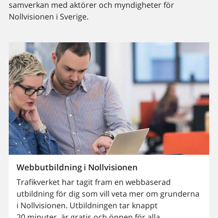
samverkan med aktörer och myndigheter för
Nollvisionen i Sverige.
Webbutbildning i Nollvisionen
Trafikverket har tagit fram en webbaserad
utbildning för dig som vill veta mer om grunderna
i Nollvisionen. Utbildningen tar knappt
20 minuter, är gratis och öppen för alla.