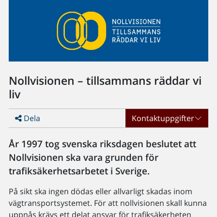
Nollvisionen – tillsammans räddar vi
liv
Dela
Kontaktuppgifter
År 1997 tog svenska riksdagen beslutet att
Nollvisionen ska vara grunden för
trafiksäkerhetsarbetet i Sverige.
På sikt ska ingen dödas eller allvarligt skadas inom
vägtransportsystemet. För att nollvisionen skall kunna
uppnås krävs ett delat ansvar för trafiksäkerheten