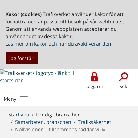
Kakor (cookies)
Trafikverket använder kakor för att
förbättra och anpassa ditt besök på vår webbplats.
Genom att använda webbplatsen accepterar du
användandet av dessa kakor.
Läs mer om kakor och hur du avaktiverar dem
Jag förstår
Logga in
Sök
Meny
Du
Startsida
För dig i branschen
är
Samarbeten, branschen
Trafiksäkerhet
här:
Nollvisionen – tillsammans räddar vi liv