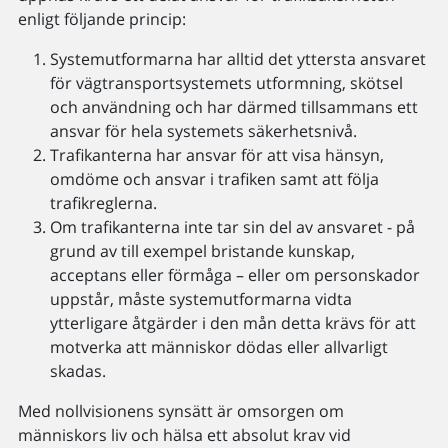
enligt följande princip:
Systemutformarna har alltid det yttersta ansvaret
för vägtransportsystemets utformning, skötsel
och användning och har därmed tillsammans ett
ansvar för hela systemets säkerhetsnivå.
Trafikanterna har ansvar för att visa hänsyn,
omdöme och ansvar i trafiken samt att följa
trafikreglerna.
Om trafikanterna inte tar sin del av ansvaret - på
grund av till exempel bristande kunskap,
acceptans eller förmåga – eller om personskador
uppstår, måste systemutformarna vidta
ytterligare åtgärder i den mån detta krävs för att
motverka att människor dödas eller allvarligt
skadas.
Med nollvisionens synsätt är omsorgen om
människors liv och hälsa ett absolut krav vid