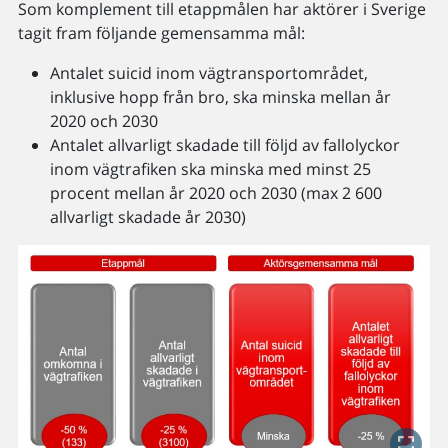
Som komplement till etappmålen har aktörer i Sverige
tagit fram följande gemensamma mål:
Antalet suicid inom vägtransportområdet,
inklusive hopp från bro, ska minska mellan år
2020 och 2030
Antalet allvarligt skadade till följd av fallolyckor
inom vägtrafiken ska minska med minst 25
procent mellan år 2020 och 2030 (max 2 600
allvarligt skadade år 2030)