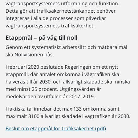
vägtransportsystemets utformning och funktion.
Detta gör att trafiksäkerhetstänkandet behöver
integreras i alla de processer som påverkar
vägtransportsystemets trafiksäkerhet.
Etappmål – på väg till noll
Genom ett systematiskt arbetssätt och mätbara mål
ska Nollvisionen nås.
I februari 2020 beslutade Regeringen om ett nytt
etappmål, där antalet omkomna i vägtrafiken ska
halveras till år 2030, och allvarligt skadade ska minska
med minst 25 procent. Utgångsvärden är
medelvärden av utfallen år 2017–2019.
I faktiska tal innebär det max 133 omkomna samt
maximalt 3100 allvarligt skadade i vägtrafiken år 2030.
Beslut om etappmål för trafiksäkerhet (pdf)