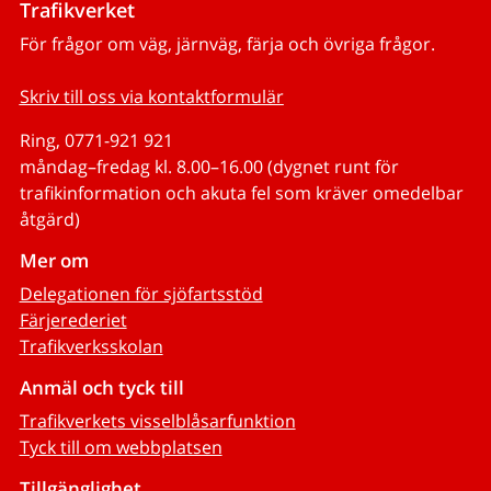
Trafikverket
För frågor om väg, järnväg, färja och övriga frågor.
Skriv till oss via kontaktformulär
Ring, 0771-921 921
måndag–fredag kl. 8.00–16.00 (dygnet runt för
trafikinformation och akuta fel som kräver omedelbar
åtgärd)
Mer om
Delegationen för sjöfartsstöd
Färjerederiet
Trafikverksskolan
Anmäl och tyck till
Trafikverkets visselblåsarfunktion
Tyck till om webbplatsen
Tillgänglighet