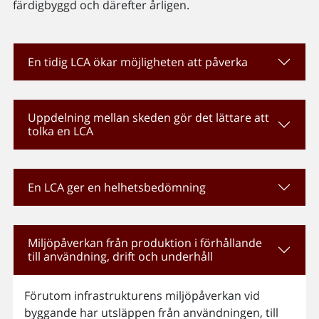
färdigbyggd och därefter årligen.
En tidig LCA ökar möjligheten att påverka
Uppdelning mellan skeden gör det lättare att
tolka en LCA
En LCA ger en helhetsbedömning
Miljöpåverkan från produktion i förhållande
till användning, drift och underhåll
Förutom infrastrukturens miljöpåverkan vid
byggande har utsläppen från användningen, till