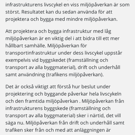
infrastrukturens livscykel en viss miljöpåverkan är som
störst. Resultatet kan du sedan använda för att
projektera och bygga med mindre miljöpåverkan.
Att projektera och bygga infrastruktur med låg
miljöpåverkan är en viktig del i att bidra till ett mer
hållbart samhälle. Miljöpåverkan för
transportinfrastruktur under dess livscykel uppstår
exempelvis vid byggskedet (framställning och
transport av alla byggmaterial), drift och underhåll
samt användning (trafikens miljöpåverkan).
Det är också viktigt att förstå hur beslut under
projektering och byggande påverkar hela livscykeln
och den framtida miljöpåverkan . Miljöpåverkan från
infrastrukturens byggskede (framställning och
transport av alla byggmaterial) sker i närtid, det vill
säga nu. Miljöpåverkan från drift och underhåll samt
trafiken sker från och med att anläggningen är