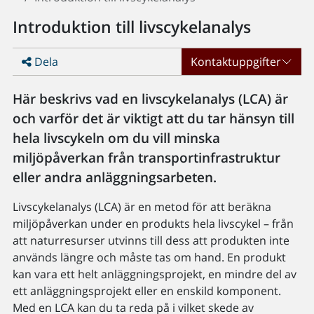
Introduktion till livscykelanalys
Dela
Kontaktuppgifter
Här beskrivs vad en livscykelanalys (LCA) är
och varför det är viktigt att du tar hänsyn till
hela livscykeln om du vill minska
miljöpåverkan från transportinfrastruktur
eller andra anläggningsarbeten.
Livscykelanalys (LCA) är en metod för att beräkna
miljöpåverkan under en produkts hela livscykel – från
att naturresurser utvinns till dess att produkten inte
används längre och måste tas om hand. En produkt
kan vara ett helt anläggningsprojekt, en mindre del av
ett anläggningsprojekt eller en enskild komponent.
Med en LCA kan du ta reda på i vilket skede av