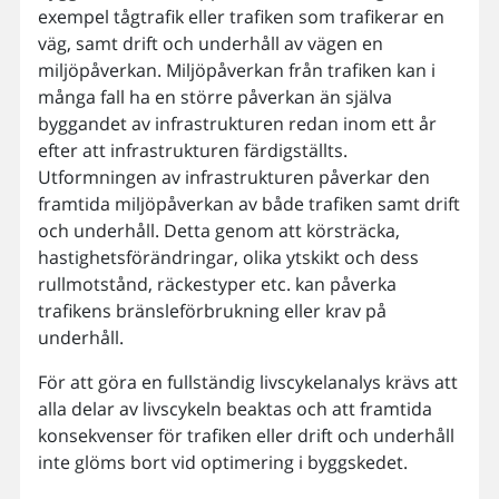
exempel tågtrafik eller trafiken som trafikerar en
väg, samt drift och underhåll av vägen en
miljöpåverkan. Miljöpåverkan från trafiken kan i
många fall ha en större påverkan än själva
byggandet av infrastrukturen redan inom ett år
efter att infrastrukturen färdigställts.
Utformningen av infrastrukturen påverkar den
framtida miljöpåverkan av både trafiken samt drift
och underhåll. Detta genom att körsträcka,
hastighetsförändringar, olika ytskikt och dess
rullmotstånd, räckestyper etc. kan påverka
trafikens bränsleförbrukning eller krav på
underhåll.
För att göra en fullständig livscykelanalys krävs att
alla delar av livscykeln beaktas och att framtida
konsekvenser för trafiken eller drift och underhåll
inte glöms bort vid optimering i byggskedet.