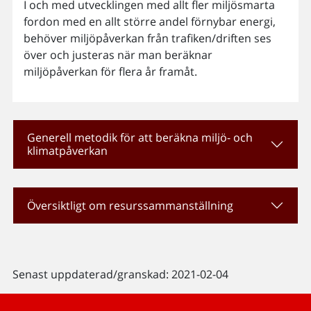
I och med utvecklingen med allt fler miljösmarta
fordon med en allt större andel förnybar energi,
behöver miljöpåverkan från trafiken/driften ses
över och justeras när man beräknar
miljöpåverkan för flera år framåt.
Generell metodik för att beräkna miljö- och
klimatpåverkan
Översiktligt om resurssammanställning
Senast uppdaterad/granskad: 2021-02-04