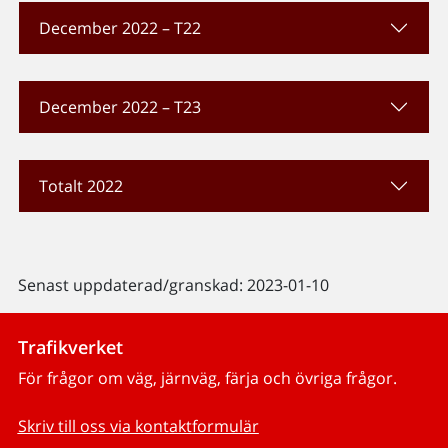
December 2022 – T22
December 2022 – T23
Totalt 2022
Senast uppdaterad/granskad: 2023-01-10
Trafikverket
För frågor om väg, järnväg, färja och övriga frågor.
Skriv till oss via kontaktformulär