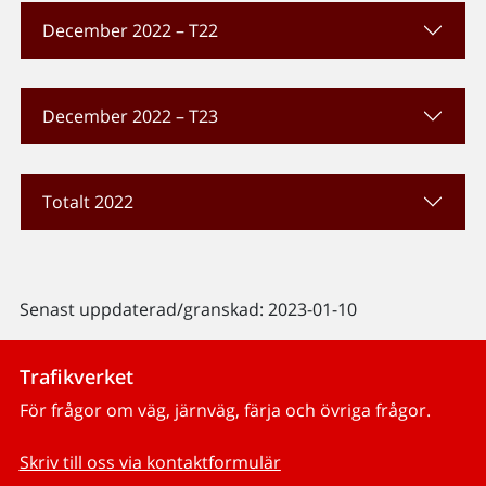
December 2022 – T22
December 2022 – T23
Totalt 2022
Senast uppdaterad/granskad: 2023-01-10
Trafikverket
För frågor om väg, järnväg, färja och övriga frågor.
Skriv till oss via kontaktformulär