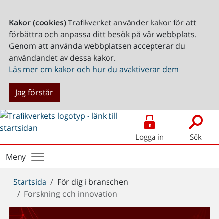
Kakor (cookies)
Trafikverket använder kakor för att
förbättra och anpassa ditt besök på vår webbplats.
Genom att använda webbplatsen accepterar du
användandet av dessa kakor.
Läs mer om kakor och hur du avaktiverar dem
Jag förstår
Logga in
Sök
Meny
Du
Startsida
För dig i branschen
är
Forskning och innovation
här: