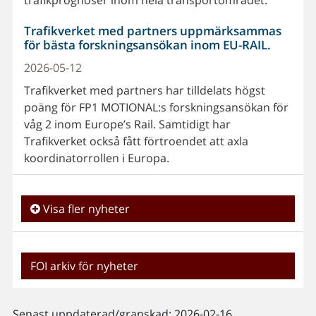
Trafikverket med partners uppmärksammas
för bästa forskningsansökan inom EU-RAIL.
2026-05-12
Trafikverket med partners har tilldelats högst
poäng för FP1 MOTIONAL:s forskningsansökan för
våg 2 inom Europe’s Rail. Samtidigt har
Trafikverket också fått förtroendet att axla
koordinatorrollen i Europa.
Visa fler nyheter
FOI arkiv för nyheter
Senast uppdaterad/granskad: 2026-02-16