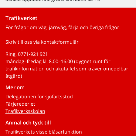
Trafikverket
För frågor om väg, järnväg, färja och övriga frågor.
Skriv till oss via kontaktformulär
Ring, 0771-921 921
måndag–fredag kl. 8.00–16.00 (dygnet runt för
trafikinformation och akuta fel som kräver omedelbar
åtgärd)
Mer om
Delegationen för sjöfartsstöd
Färjerederiet
Trafikverksskolan
Anmäl och tyck till
Trafikverkets visselblåsarfunktion