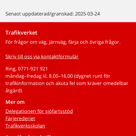
Senast uppdaterad/granskad: 2025-03-24
Trafikverket
För frågor om väg, järnväg, färja och övriga frågor.
Skriv till oss via kontaktformulär
Ring, 0771-921 921
måndag–fredag kl. 8.00–16.00 (dygnet runt för
trafikinformation och akuta fel som kräver omedelbar
åtgärd)
Mer om
Delegationen för sjöfartsstöd
Färjerederiet
Trafikverksskolan