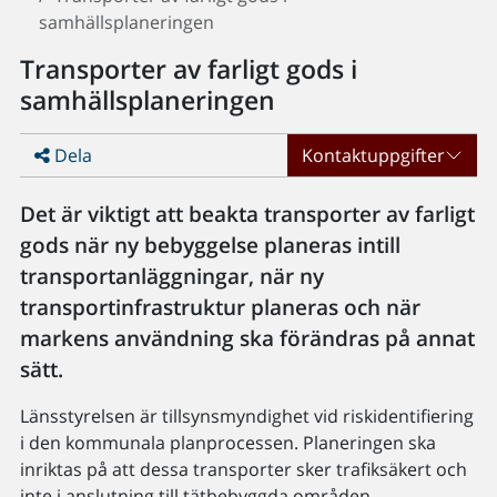
samhällsplaneringen
Transporter av farligt gods i
samhällsplaneringen
Dela
Kontaktuppgifter
Det är viktigt att beakta transporter av farligt
gods när ny bebyggelse planeras intill
transportanläggningar, när ny
transportinfrastruktur planeras och när
markens användning ska förändras på annat
sätt.
Länsstyrelsen är tillsynsmyndighet vid riskidentifiering
i den kommunala planprocessen. Planeringen ska
inriktas på att dessa transporter sker trafiksäkert och
inte i anslutning till tätbebyggda områden,