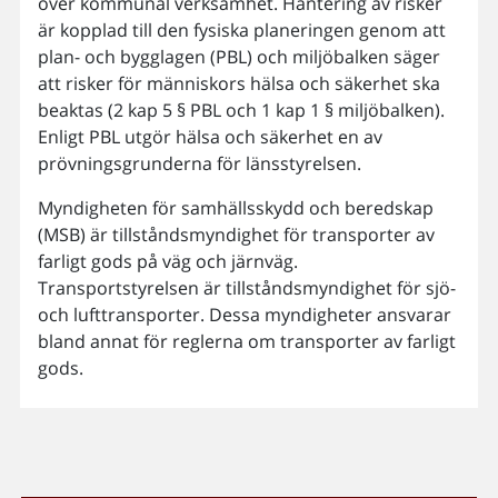
över kommunal verksamhet. Hantering av risker
är kopplad till den fysiska planeringen genom att
plan- och bygglagen (PBL) och miljöbalken säger
att risker för människors hälsa och säkerhet ska
beaktas (2 kap 5 § PBL och 1 kap 1 § miljöbalken).
Enligt PBL utgör hälsa och säkerhet en av
prövningsgrunderna för länsstyrelsen.
Myndigheten för samhällsskydd och beredskap
(MSB) är tillståndsmyndighet för transporter av
farligt gods på väg och järnväg.
Transportstyrelsen är tillståndsmyndighet för sjö-
och lufttransporter. Dessa myndigheter ansvarar
bland annat för reglerna om transporter av farligt
gods.