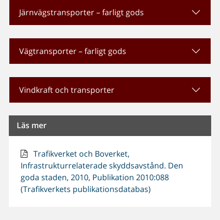
Järnvägstransporter – farligt gods
Vägtransporter – farligt gods
Vindkraft och transporter
Läs mer
Trafikverket och Boverket,
Infrastrukturrelaterade skyddsavstånd. Den
goda staden, 2010, Publikation 2010:088
(Trafikverkets publikationsdatabas)