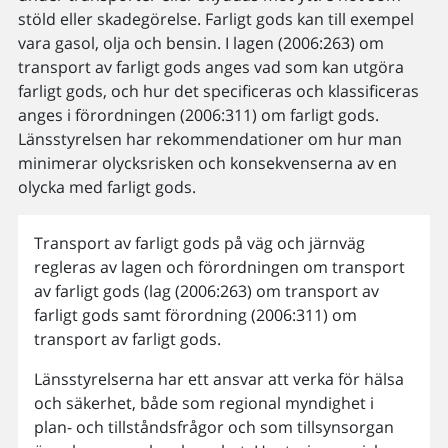
stöld eller skadegörelse. Farligt gods kan till exempel
vara gasol, olja och bensin. I lagen (2006:263) om
transport av farligt gods anges vad som kan utgöra
farligt gods, och hur det specificeras och klassificeras
anges i förordningen (2006:311) om farligt gods.
Länsstyrelsen har rekommendationer om hur man
minimerar olycksrisken och konsekvenserna av en
olycka med farligt gods.
Transport av farligt gods på väg och järnväg
regleras av lagen och förordningen om transport
av farligt gods (lag (2006:263) om transport av
farligt gods samt förordning (2006:311) om
transport av farligt gods.
Länsstyrelserna har ett ansvar att verka för hälsa
och säkerhet, både som regional myndighet i
plan- och tillståndsfrågor och som tillsynsorgan