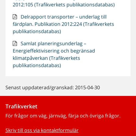
2012:105 (Trafikverkets publikationsdatabas)
Delrapport transporter – underlag till
färdplan. Publikation 2012:224 (Trafikverkets
publikationsdatabas)
Samlat planeringsunderlag –
Energieffektivisering och begränsad
klimatpåverkan (Trafikverkets
publikationsdatabas)
Senast uppdaterad/granskad: 2015-04-30
Trafikverket
För frågor om väg, järnväg, färja och övriga frågor.
Skriv till oss via kontaktformulär