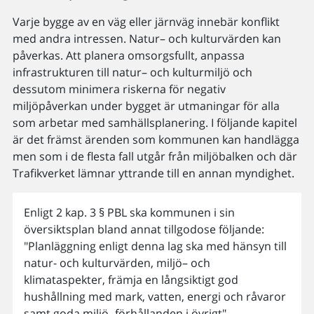
Varje bygge av en väg eller järnväg innebär konflikt
med andra intressen. Natur– och kulturvärden kan
påverkas. Att planera omsorgsfullt, anpassa
infrastrukturen till natur– och kulturmiljö och
dessutom minimera riskerna för negativ
miljöpåverkan under bygget är utmaningar för alla
som arbetar med samhällsplanering. I följande kapitel
är det främst ärenden som kommunen kan handlägga
men som i de flesta fall utgår från miljöbalken och där
Trafikverket lämnar yttrande till en annan myndighet.
Enligt 2 kap. 3 § PBL ska kommunen i sin
översiktsplan bland annat tillgodose följande:
"Planläggning enligt denna lag ska med hänsyn till
natur- och kulturvärden, miljö– och
klimataspekter, främja en långsiktigt god
hushållning med mark, vatten, energi och råvaror
samt goda miljö- förhållanden i övrigt".