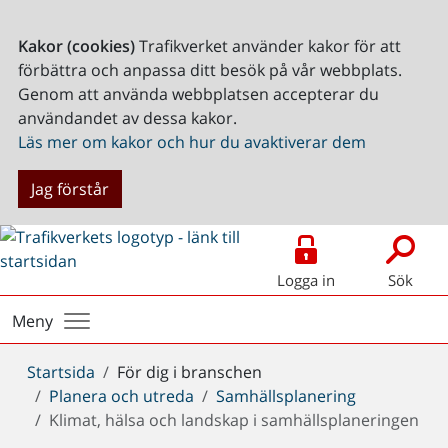
Kakor (cookies)
Trafikverket använder kakor för att
förbättra och anpassa ditt besök på vår webbplats.
Genom att använda webbplatsen accepterar du
användandet av dessa kakor.
Läs mer om kakor och hur du avaktiverar dem
Jag förstår
Logga in
Sök
Meny
Du
Startsida
För dig i branschen
är
Planera och utreda
Samhällsplanering
här:
Klimat, hälsa och landskap i samhällsplaneringen