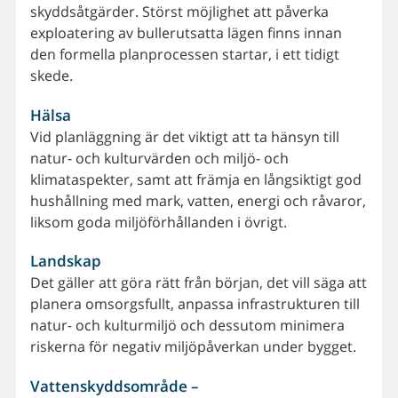
skyddsåtgärder. Störst möjlighet att påverka
exploatering av bullerutsatta lägen finns innan
den formella planprocessen startar, i ett tidigt
skede.
Hälsa
Vid planläggning är det viktigt att ta hänsyn till
natur- och kulturvärden och miljö- och
klimataspekter, samt att främja en långsiktigt god
hushållning med mark, vatten, energi och råvaror,
liksom goda miljöförhållanden i övrigt.
Landskap
Det gäller att göra rätt från början, det vill säga att
planera omsorgsfullt, anpassa infrastrukturen till
natur- och kulturmiljö och dessutom minimera
riskerna för negativ miljöpåverkan under bygget.
Vattenskyddsområde –