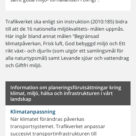
Trafikverket ska enligt sin instruktion (2010:185) bidra
till att de 16 nationella miljökvalitets- målen uppnås.
Här ingår bland annat målen "Begränsad
klimatpåverkan, Frisk luft, God bebyggd miljö och Ett
rikt växt– och djurliv (som utgör ett samlingsmål för
alla naturtypsmål) samt Levande sjöar och vattendrag
och Giftfri miljö.
Information om planeringsförutsättningar kring
klimat, miljö, hälsa och infrastrukturen i vårt
landskap
Klimatanpassning
När klimatet förändras påverkas
transportsystemet. Trafikverket anpassar
succesivt transportinfrastrukturen till