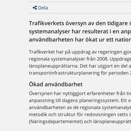
Dela
Trafikverkets översyn av den tidigare
systemanalyser har resulterat i en anp
användbarheten har ökat ur ett nation
Trafikverket har på uppdrag av regeringen gjo
regionala systemanalyser från 2008. Uppdrag
länsplaneupprättarna. Det har utgjort en del 
transportinfrastrukturplanering för perioden
Ökad användbarhet
Översynen har nyttiggjort erfarenheter från 
anpassning till dagens planeringssystem. Ett v
användbarheten av de regionala systemanalyser
metodik och struktur för redovisningen setts ö
(Näringsdepartementet) och länsplaneupprätt