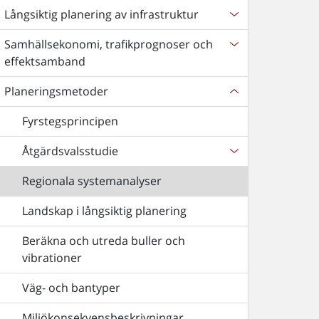
Långsiktig planering av infrastruktur
Samhällsekonomi, trafikprognoser och
effektsamband
Planeringsmetoder
Fyrstegsprincipen
Åtgärdsvalsstudie
Regionala systemanalyser
Landskap i långsiktig planering
Beräkna och utreda buller och
vibrationer
Väg- och bantyper
Miljökonsekvensbeskrivningar