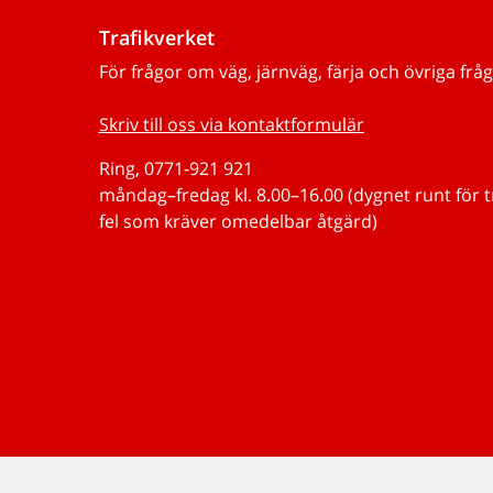
Trafikverket
För frågor om väg, järnväg, färja och övriga fråg
Skriv till oss via kontaktformulär
Ring, 0771-921 921
måndag–fredag kl. 8.00–16.00 (dygnet runt för 
fel som kräver omedelbar åtgärd)