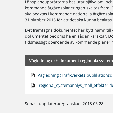
Länsplaneupprättarna beslutar själva om, och i
kommande åtgärdsplaneringen ska tas fram. De
ska beaktas i kommande nationella åtgärdsplan
31 oktober 2016 för att det ska kunna beakta
Det framtagna dokumentet har bytt namn till 
dokumentet bedöms ha en sådan karaktär. Doku
tidsmässigt oberoende av kommande planer
Vägledning och dokument regionala system
Vägledning (Trafikverkets publikationsd
regional_systemanalys_mall_effekter.do
Senast uppdaterad/granskad: 2018-03-28