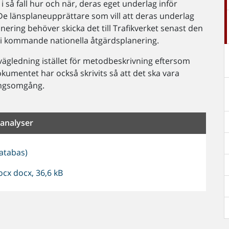
 så fall hur och när, deras eget underlag inför
 länsplaneupprättare som vill att deras underlag
ering behöver skicka det till Trafikverket senast den
s i kommande nationella åtgärdsplanering.
vägledning istället för metodbeskrivning eftersom
mentet har också skrivits så att det ska vara
ingsomgång.
analyser
atabas)
cx docx, 36,6 kB