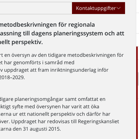
Kontaktuppgifter
 metodbeskrivningen för regionala
assning till dagens planeringssystem och att
ellt perspektiv.
rt en översyn av den tidigare metodbeskrivningen för
et har genomförts i samråd med
av uppdraget att fram inriktningsunderlag inför
 2018–2029.
tidigare planeringsomgångar samt omfattat en
iktigt syfte med översynen har varit att öka
na ur ett nationellt perspektiv och därför har
ver. Uppdraget har redovisas till Regeringskansliet
arna den 31 augusti 2015.