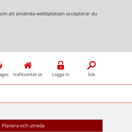
Genom att använda webbplatsen accepterar du
ages
trafikverket.se
Logga in
Sök
Planera och utreda