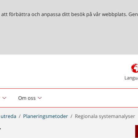
r att förbättra och anpassa ditt besök på vår webbplats. 
Langu
r
Om oss
 utreda
Planeringsmetoder
Regionala systemanalyser
r