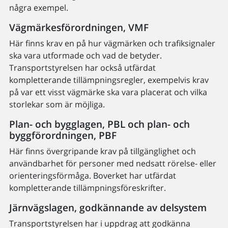
några exempel.
Vägmärkesförordningen, VMF
Här finns krav en på hur vägmärken och trafiksignaler
ska vara utformade och vad de betyder.
Transportstyrelsen har också utfärdat
kompletterande tillämpningsregler, exempelvis krav
på var ett visst vägmärke ska vara placerat och vilka
storlekar som är möjliga.
Plan- och bygglagen, PBL och plan- och
byggförordningen, PBF
Här finns övergripande krav på tillgänglighet och
användbarhet för personer med nedsatt rörelse- eller
orienteringsförmåga. Boverket har utfärdat
kompletterande tillämpningsföreskrifter.
Järnvägslagen, godkännande av delsystem
Transportstyrelsen har i uppdrag att godkänna