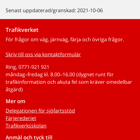
Senast uppdaterad/granskad: 2021-10-06
Trafikverket
För frågor om väg, järnväg, färja och övriga frågor.
Skriv till oss via kontaktformulär
Ring, 0771-921 921
måndag–fredag kl. 8.00–16.00 (dygnet runt för
trafikinformation och akuta fel som kräver omedelbar
åtgärd)
Mer om
Delegationen för sjöfartsstöd
Färjerederiet
Trafikverksskolan
Anmäl och tyck till