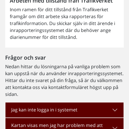
Arbeten med tillstånd från Trafikverket
Inom ramen för ditt tillstånd från Trafikverket
framgår om ditt arbete ska rapporteras för
trafikinformation. Du skickar själv in ditt ärende i
inrapporteringssystemet där du behöver ange
diarienummer för ditt tillstånd.
Frågor och svar
Nedan hittar du lösningarna på vanliga problem som
kan uppstå när du använder inrapporteringssystemet.
Hittar du inte svaret på din fråga, så är du välkommen
att kontakta oss via kontaktformuläret högst upp på
sidan.
Jag kan inte logga in i systemet
Kartan visas men jag har problem med att