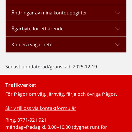
Ändringar av mina kontouppgifter
Ägarbyte för ett ärende
Kopiera vägarbete
Senast uppdaterad/granskad: 2025-12-19
Trafikverket
För frågor om väg, järnväg, färja och övriga frågor.
Skriv till oss via kontaktformulär
Ring, 0771-921 921
måndag–fredag kl. 8.00–16.00 (dygnet runt för