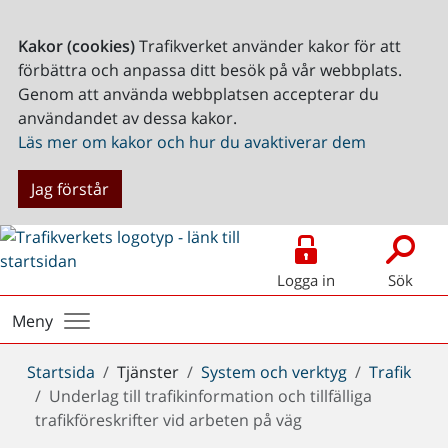
Kakor (cookies)
Trafikverket använder kakor för att
förbättra och anpassa ditt besök på vår webbplats.
Genom att använda webbplatsen accepterar du
användandet av dessa kakor.
Läs mer om kakor och hur du avaktiverar dem
Jag förstår
Logga in
Sök
Meny
Du
Startsida
Tjänster
System och verktyg
Trafik
är
Underlag till trafikinformation och tillfälliga
här:
trafikföreskrifter vid arbeten på väg