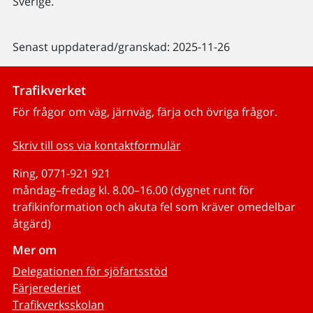
Sverige.
Senast uppdaterad/granskad: 2025-11-26
Trafikverket
För frågor om väg, järnväg, färja och övriga frågor.
Skriv till oss via kontaktformulär
Ring, 0771-921 921
måndag–fredag kl. 8.00–16.00 (dygnet runt för
trafikinformation och akuta fel som kräver omedelbar
åtgärd)
Mer om
Delegationen för sjöfartsstöd
Färjerederiet
Trafikverksskolan