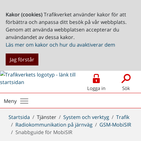
Kakor (cookies)
Trafikverket använder kakor för att
förbättra och anpassa ditt besök på vår webbplats.
Genom att använda webbplatsen accepterar du
användandet av dessa kakor.
Läs mer om kakor och hur du avaktiverar dem
Jag förstår
Logga in
Sök
Meny
Du
Startsida
Tjänster
System och verktyg
Trafik
är
Radiokommunikation på järnväg
GSM-MobiSIR
här:
Snabbguide för MobiSIR