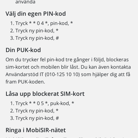
använda
Välj din egen PIN-kod
Tryck * * 0 4 *, pin-kod, *
Tryck ny pin-kod, *
Tryck ny pin-kod, #
Din PUK-kod
Om du trycker fel pin-kod tre gånger i följd, blockeras
sim-kortet och mobilen blir låst. Du kan även kontakta
Användarstöd IT (010-125 10 10) som hjälper dig att få
fram PUK-koden.
Låsa upp blockerat SIM-kort
Tryck * * 0 5 *, puk-kod, *
Tryck ny pin-kod, *
Tryck ny pin-kod, #
Ringa i MobiSIR-nätet