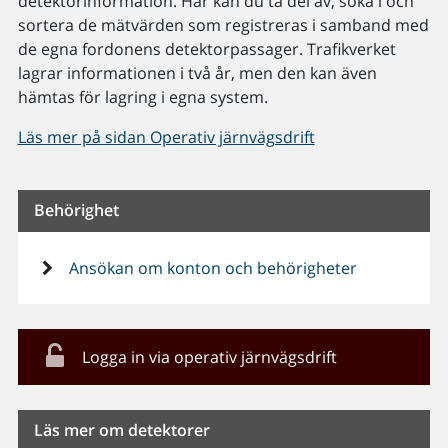
detektorinformation. Här kan du ta del av, söka i och
sortera de mätvärden som registreras i samband med
de egna fordonens detektorpassager. Trafikverket
lagrar informationen i två år, men den kan även
hämtas för lagring i egna system.
Läs mer på sidan Operativ järnvägsdrift
Behörighet
Ansökan om konton och behörigheter
Logga in via operativ järnvägsdrift
Läs mer om detektorer