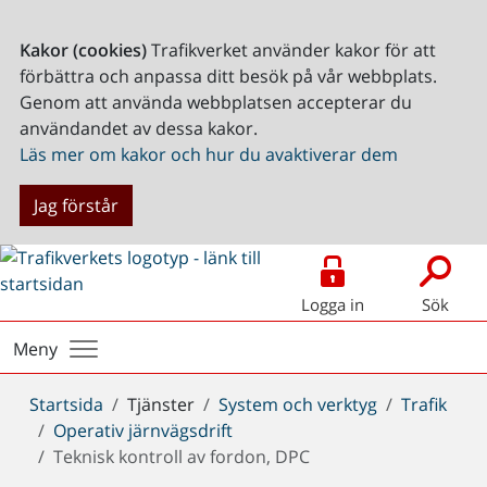
Kakor (cookies)
Trafikverket använder kakor för att
förbättra och anpassa ditt besök på vår webbplats.
Genom att använda webbplatsen accepterar du
användandet av dessa kakor.
Läs mer om kakor och hur du avaktiverar dem
Jag förstår
Logga in
Sök
Meny
Du
Startsida
Tjänster
System och verktyg
Trafik
är
Operativ järnvägsdrift
här:
Teknisk kontroll av fordon, DPC