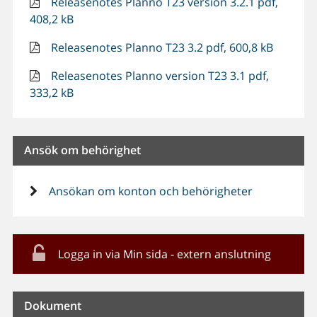
Releasenotes Planno T23 version 3.2.1 pdf,
408,2 kB
Releasenotes Planno T23 3.2 pdf, 600,8 kB
Releasenotes Planno version T23 3.1 pdf,
333,2 kB
Ansök om behörighet
Ansökan om konton och behörigheter
Logga in via Min sida - extern anslutning
Dokument