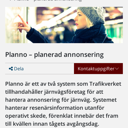
Planno – planerad annonsering
Dela
Kontaktuppgifter
Planno är ett av två system som Trafikverket
tillhandahåller järnvägsföretag för att
hantera annonsering för järnväg. Systemet
hanterar resenärsinformation utanför
operativt skede, förenklat innebär det fram
till kvällen innan tågets avgångsdag.