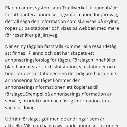
Planno är det system som Trafikverket tillhandahåller
för att hantera annonseringsinformation för järnväg,
det vill säga den information som ska visas på skyltar,
ropas ut på stationer och visas på webben med mera
för resenärer på järnväg.
När en ny tågplan fastställs kommer alla resandetåg
att finnas i Planno och det har skapats ett
annonseringsförslag för tågen. Förslagen innehåller
bland annat start- och slutstation, via-stationer och
tider för dessa stationer. Om det tidigare har funnits
annonsering för tåget kommer den
annonseringsinformationen att kopieras till
förslaget.Exempel på annonseringsinformation är
service, produktnamn och övrig information, t.ex.
vagnsordning.
Utifrån förslaget gör man de ändringar som är
aktuella. Vill man ha en avvikande annonsering under