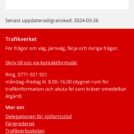
Senast uppdaterad/granskad: 2024-03-26
Trafikverket
För frågor om väg, järnväg, färja och övriga frågor.
Skriv till oss via kontaktformulär
Ring, 0771-921 921
måndag–fredag kl. 8.00–16.00 (dygnet runt för
trafikinformation och akuta fel som kräver omedelbar
åtgärd)
Mer om
Delegationen för sjöfartsstöd
Färjerederiet
Trafikverksskolan