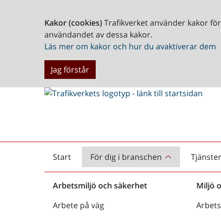
Kakor (cookies)
Trafikverket använder kakor fö
användandet av dessa kakor.
Läs mer om kakor och hur du avaktiverar dem
Jag förstår
Start
För dig i branschen
Tjänste
Startsida
Arbetsmiljö och säkerhet
Miljö 
Arbete på väg
Arbets