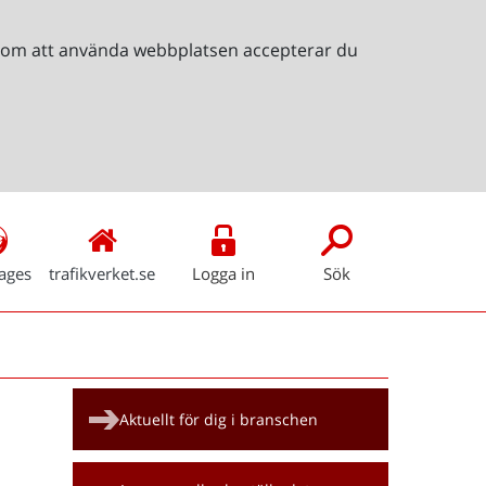
Genom att använda webbplatsen accepterar du
ages
trafikverket.se
Logga in
Sök
Snabblänkar
Aktuellt för dig i branschen