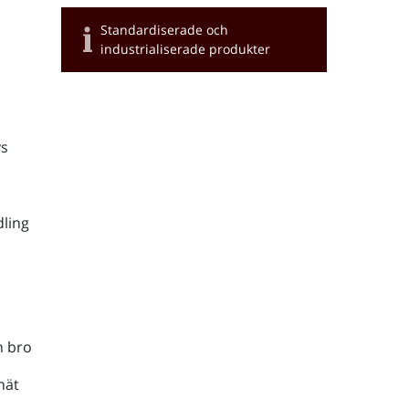
Standardiserade och
industrialiserade produkter
s
ling
h bro
nät