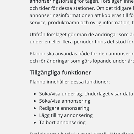
annonseringsförslag för tågen. Förslagen inneh
och tider för dessa stationer. Om det tidigar
annonseringsinformationen att kopieras till 
service, produktnamn och övrig information, t
Utifrån förslaget gör man de ändringar som är
under en eller flera perioder finns det stöd för
Planno ska användas både för den annonsering
och för ändringar som görs löpande under åre
Tillgängliga funktioner
Planno innehåller dessa funktioner:
Söka/visa underlag. Underlaget visar data 
Söka/visa annonsering
Redigera annonsering
Lägg till ny annonsering
Ta bort annonsering