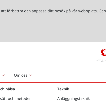
r att förbättra och anpassa ditt besök på vår webbplats. 
Langu
r
Om oss
och hälsa
Teknik
sätt och metoder
Anläggningsteknik