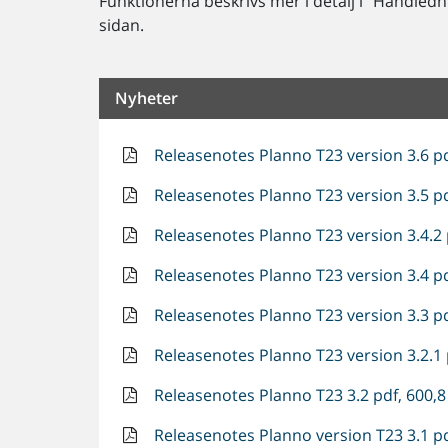
Funktionerna beskrivs mer i detalj i "Handledn
sidan.
Nyheter
Releasenotes Planno T23 version 3.6 pd
Releasenotes Planno T23 version 3.5 pd
Releasenotes Planno T23 version 3.4.2 
Releasenotes Planno T23 version 3.4 pd
Releasenotes Planno T23 version 3.3 pd
Releasenotes Planno T23 version 3.2.1 
Releasenotes Planno T23 3.2 pdf, 600,8
Releasenotes Planno version T23 3.1 pd