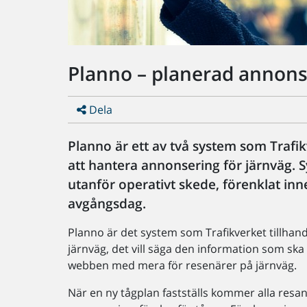
Planno – planerad annons
Dela
Planno är ett av två system som Trafik
att hantera annonsering för järnväg.
utanför operativt skede, förenklat inne
avgångsdag.
Planno är det system som Trafikverket tillhan
järnväg, det vill säga den information som ska 
webben med mera för resenärer på järnväg.
När en ny tågplan fastställs kommer alla resan