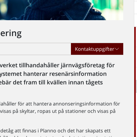
ering
Kontaktuppgifter
verket tillhandahåller järnvägsföretag för
 Systemet hanterar resenärsinformation
bär det fram till kvällen innan tågets
dahåller för att hantera annonseringsinformation för
visas på skyltar, ropas ut på stationer och visas på
detåg att finnas i Planno och det har skapats ett