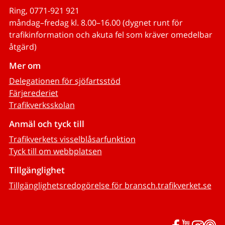
Ring, 0771-921 921
måndag–fredag kl. 8.00–16.00 (dygnet runt för
trafikinformation och akuta fel som kräver omedelbar
åtgärd)
Mer om
Delegationen för sjöfartsstöd
Färjerederiet
Trafikverksskolan
Anmäl och tyck till
Trafikverkets visselblåsarfunktion
Tyck till om webbplatsen
Tillgänglighet
Tillgänglighetsredogörelse för bransch.trafikverket.se