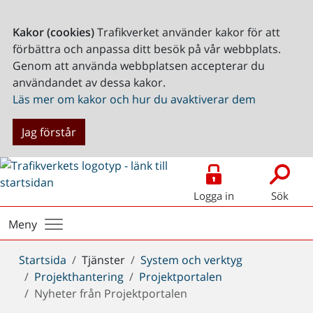
Kakor (cookies)
Trafikverket använder kakor för att
förbättra och anpassa ditt besök på vår webbplats.
Genom att använda webbplatsen accepterar du
användandet av dessa kakor.
Läs mer om kakor och hur du avaktiverar dem
Jag förstår
Logga in
Sök
Meny
Du
Startsida
Tjänster
System och verktyg
är
Projekthantering
Projektportalen
här:
Nyheter från Projektportalen