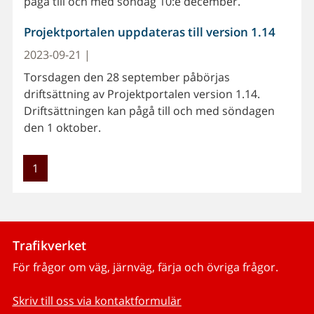
pågå till och med söndag 10:e december.
Projektportalen uppdateras till version 1.14
2023-09-21 |
Torsdagen den 28 september påbörjas
driftsättning av Projektportalen version 1.14.
Driftsättningen kan pågå till och med söndagen
den 1 oktober.
1
Trafikverket
För frågor om väg, järnväg, färja och övriga frågor.
Skriv till oss via kontaktformulär