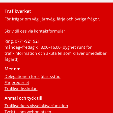
Trafikverket
För frågor om väg, järnväg, färja och övriga frågor.
Skriv till oss via kontaktformulär
Ring, 0771-921 921
måndag–fredag kl. 8.00–16.00 (dygnet runt för
trafikinformation och akuta fel som kräver omedelbar
åtgärd)
Mer om
Delegationen för sjöfartsstöd
Färjerederiet
Trafikverksskolan
Anmäl och tyck till
Trafikverkets visselblåsarfunktion
Tyck till om webbplatsen