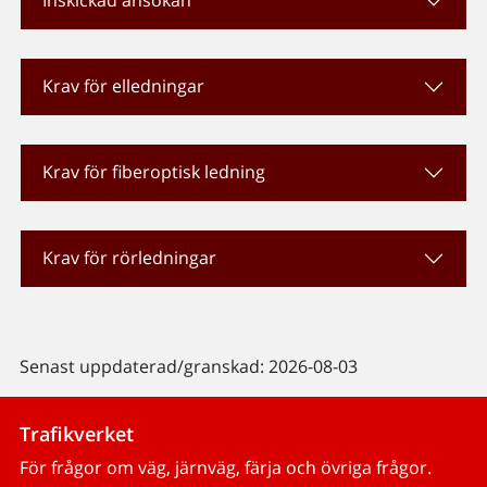
Inskickad ansökan
Krav för elledningar
Krav för fiberoptisk ledning
Krav för rörledningar
Senast uppdaterad/granskad: 2026-08-03
Trafikverket
För frågor om väg, järnväg, färja och övriga frågor.