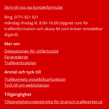
Skriv till oss via kontaktformulär
Ring, 0771-921 921
måndag–fredag kl. 8.00–16.00 (dygnet runt för
trafikinformation och akuta fel som kräver omedelbar
åtgärd)
Mer om
Delegationen för sjöfartsstöd
Färjerederiet
Trafikverksskolan
Anmäl och tyck till
Trafikverkets visselblåsarfunktion
Tyck till om webbplatsen
Tillgänglighet
Tillgänglighetsredogörelse för bransch.trafikverket.se