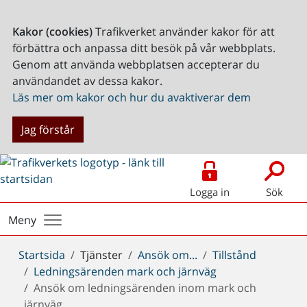
Kakor (cookies)
Trafikverket använder kakor för att
förbättra och anpassa ditt besök på vår webbplats.
Genom att använda webbplatsen accepterar du
användandet av dessa kakor.
Läs mer om kakor och hur du avaktiverar dem
Jag förstår
Logga in
Sök
Meny
Du
Startsida
Tjänster
Ansök om...
Tillstånd
är
Ledningsärenden mark och järnväg
här:
Ansök om ledningsärenden inom mark och
järnväg