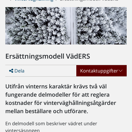
Ersättningsmodell VädERS
Dela
Kontaktuppgifter
Utifrån vinterns karaktär krävs två väl
fungerande delmodeller för att reglera
kostnader för vinterväghållningsåtgärder
mellan beställare och utförare.
En delmodell som beskriver vädret under
vintersäsongen