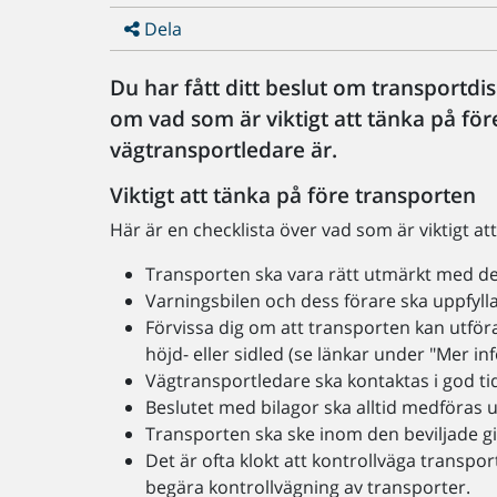
Dela
Du har fått ditt beslut om transportd
om vad som är viktigt att tänka på fö
vägtransportledare är.
Viktigt att tänka på före transporten
Här är en checklista över vad som är viktigt at
Transporten ska vara rätt utmärkt med de s
Varningsbilen och dess förare ska uppfylla
Förvissa dig om att transporten kan utför
höjd- eller sidled (se länkar under "Mer i
Vägtransportledare ska kontaktas i god ti
Beslutet med bilagor ska alltid medföras 
Transporten ska ske inom den beviljade gi
Det är ofta klokt att kontrollväga transp
begära kontrollvägning av transporter.