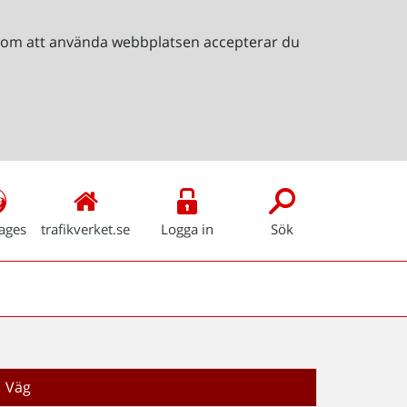
Genom att använda webbplatsen accepterar du
ages
trafikverket.se
Logga in
Sök
Väg