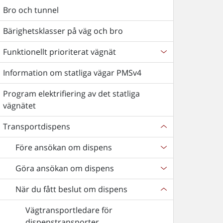
Bro och tunnel
Bärighetsklasser på väg och bro
Funktionellt prioriterat vägnät
Information om statliga vägar PMSv4
Program elektrifiering av det statliga
vägnätet
Transportdispens
Före ansökan om dispens
Göra ansökan om dispens
När du fått beslut om dispens
Vägtransportledare för
dispenstransporter