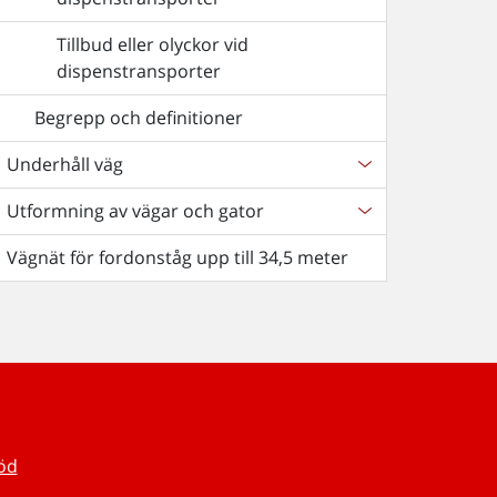
Tillbud eller olyckor vid
dispenstransporter
Begrepp och definitioner
Underhåll väg
Utformning av vägar och gator
Vägnät för fordonståg upp till 34,5 meter
töd