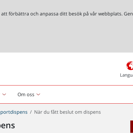
r att förbättra och anpassa ditt besök på vår webbplats. 
Langu
r
Om oss
sportdispens
När du fått beslut om dispens
pens