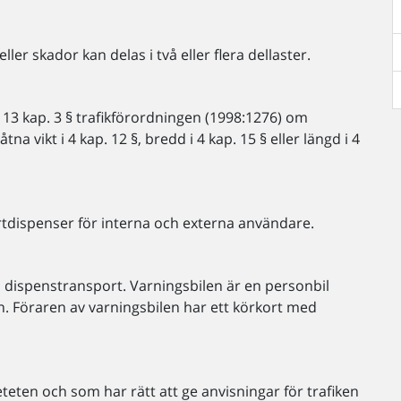
ler skador kan delas i två eller flera dellaster.
 13 kap. 3 § trafikförordningen (1998:1276) om
 vikt i 4 kap. 12 §, bredd i 4 kap. 15 § eller längd i 4
rtdispenser för interna och externa användare.
n dispenstransport. Varningsbilen är en personbil
ton. Föraren av varningsbilen har ett körkort med
ten och som har rätt att ge anvisningar för trafiken