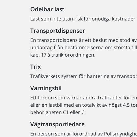
Odelbar last
Last som inte utan risk för onödiga kostnader el
Transportdispenser
En transportdispens är ett beslut med stöd av
undantag från bestämmelserna om största tillåtna
kap. 17 § trafikförordningen.
Trix
Trafikverkets system för hantering av transpo
Varningsbil
Ett fordon som varnar andra trafikanter för e
eller en lastbil med en totalvikt av högst 4,5 
behörigheten C1 eller C.
Vägtransportledare
En person som är förordnad av Polismyndighete