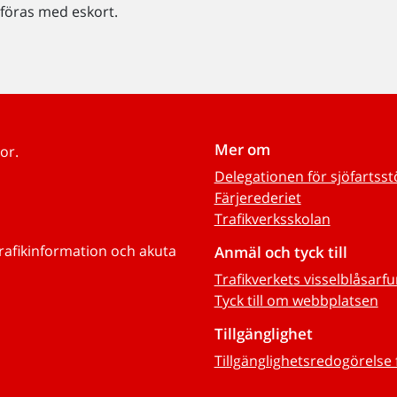
föras med eskort.
Mer om
or.
Delegationen för sjöfartss
Färjerederiet
Trafikverksskolan
trafikinformation och akuta
Anmäl och tyck till
Trafikverkets visselblåsarf
Tyck till om webbplatsen
Tillgänglighet
Tillgänglighetsredogörelse 