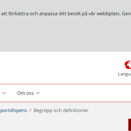
r att förbättra och anpassa ditt besök på vår webbplats. 
Langu
r
Om oss
sportdispens
Begrepp och definitioner