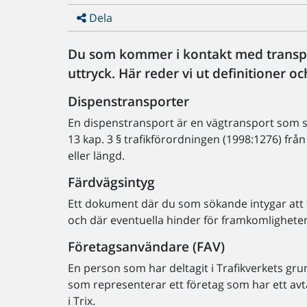
Dela
Du som kommer i kontakt med transp
uttryck. Här reder vi ut definitioner o
Dispenstransporter
En dispenstransport är en vägtransport som s
13 kap. 3 § trafikförordningen (1998:1276) f
eller längd.
Färdvägsintyg
Ett dokument där du som sökande intygar att 
och där eventuella hinder för framkomlighete
Företagsanvändare (FAV)
En person som har deltagit i Trafikverkets gr
som representerar ett företag som har ett avt
i Trix.