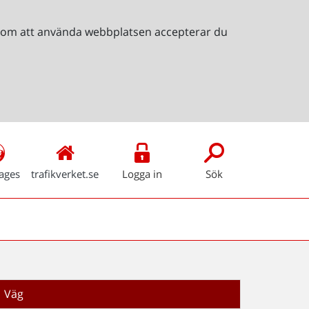
Genom att använda webbplatsen accepterar du
ages
trafikverket.se
Logga in
Sök
Väg