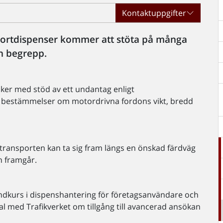
Kontaktuppgifter
ortdispenser kommer att stöta på många
ch begrepp.
ker med stöd av ett undantag enligt
rån bestämmelser om motordrivna fordons vikt, bredd
transporten kan ta sig fram längs en önskad färdväg
n framgår.
undkurs i dispenshantering för företagsanvändare och
al med Trafikverket om tillgång till avancerad ansökan