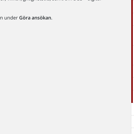
ion under
Göra ansökan
.