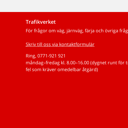
Trafikverket
För frågor om väg, järnväg, färja och övriga fråg
Skriv till oss via kontaktformulär
Ring, 0771-921 921
måndag–fredag kl. 8.00–16.00 (dygnet runt för 
fel som kräver omedelbar åtgärd)