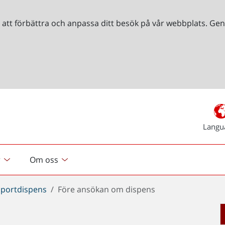
r att förbättra och anpassa ditt besök på vår webbplats. 
Langu
r
Om oss
sportdispens
Före ansökan om dispens