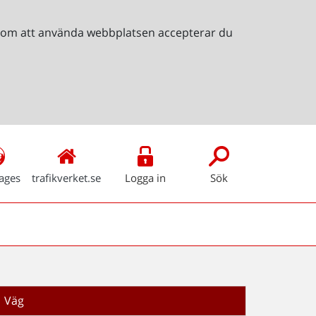
Genom att använda webbplatsen accepterar du
ages
trafikverket.se
Logga in
Sök
Väg