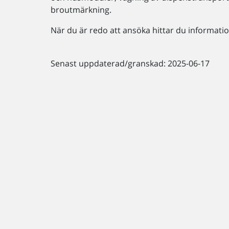
broutmärkning.
När du är redo att ansöka hittar du informat
Senast uppdaterad/granskad: 2025-06-17