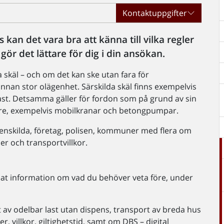
Kontaktuppgifter
an det vara bra att känna till vilka regler
ör det lättare för dig i din ansökan.
 skäl – och om det kan ske utan fara för
nnan stor olägenhet. Särskilda skäl finns exempelvis
 last. Detsamma gäller för fordon som på grund av sin
ngre, exempelvis mobilkranar och betongpumpar.
l enskilda, företag, polisen, kommuner med flera om
er och transportvillkor.
lat information om vad du behöver veta före, under
 av odelbar last utan dispens, transport av breda hus
 villkor, giltighetstid, samt om DBS – digital