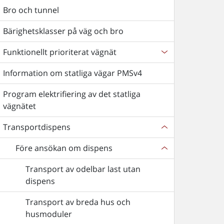
Bro och tunnel
Bärighetsklasser på väg och bro
Funktionellt prioriterat vägnät
Information om statliga vägar PMSv4
Program elektrifiering av det statliga
vägnätet
Transportdispens
Före ansökan om dispens
Transport av odelbar last utan
dispens
Transport av breda hus och
husmoduler