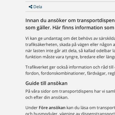
Dela
Innan du ansöker om transportdispens k
som gäller. Här finns information som g
Vi kan ge undantag om det behövs av särskilda
trafiksäkerheten, skada på vägen eller någon a
när lasten inte går att dela, så kallad odelbar
funktion måste vara tyngre, bredare eller lä
Trafikverket ger också information och råd til
fordon, fordonskombinationer, färdvägar, regl
Guide till ansökan
På våra sidor om transportdispens har vi sam
och efter din ansökan.
Under
Före ansökan
kan du läsa om transport
och husmoduler, vägning av dispenstransporter,