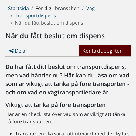
Du
Startsida
För dig i branschen
Väg
är
Transportdispens
här:
När du fått beslut om dispens
När du fått beslut om dispens
Dela
Kontaktuppgifter
Du har fått ditt beslut om transportdispens,
men vad händer nu? Här kan du läsa om vad
som är viktigt att tänka på före transporten -
och om vad en vägtransportledare är.
Viktigt att tänka på före transporten
Här är en checklista över vad som är viktigt att tänka
på före transporten.
Transporten ska vara rätt utmärkt med de skyltar,