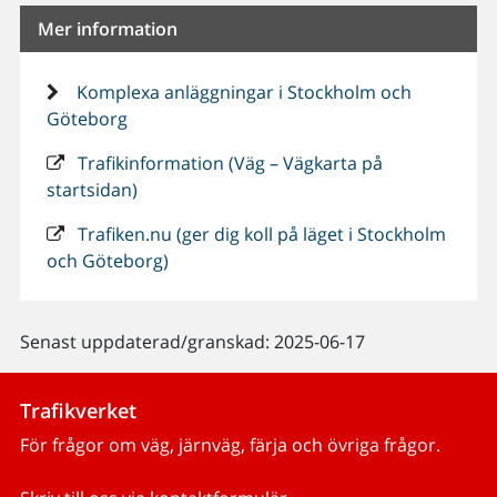
Mer information
Komplexa anläggningar i Stockholm och
Göteborg
Trafikinformation (Väg – Vägkarta på
startsidan)
Trafiken.nu (ger dig koll på läget i Stockholm
och Göteborg)
Senast uppdaterad/granskad: 2025-06-17
Trafikverket
För frågor om väg, järnväg, färja och övriga frågor.