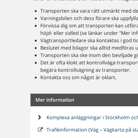
Transporten ska vara rätt utmärkt med de s
Varningsbilen och dess förare ska uppfylla
Förvissa dig om att transporten kan utför
höjd- eller sidled (se länkar under "Mer i
Vägtransportledare ska kontaktas i god ti
Beslutet med bilagor ska alltid medföras 
Transporten ska ske inom den beviljade gi
Det är ofta klokt att kontrollväga transp
begära kontrollvägning av transporter.
Kontakta oss om något är oklart.
Mer information
Komplexa anläggningar i Stockholm oc
Trafikinformation (Väg – Vägkarta på st