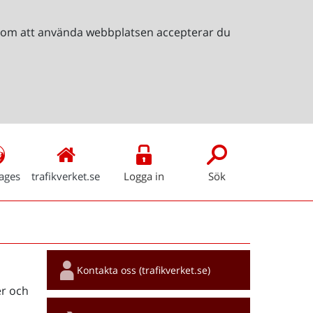
Genom att använda webbplatsen accepterar du
ages
trafikverket.se
Logga in
Sök
Snabblänkar
Kontakta oss (trafikverket.se)
r och