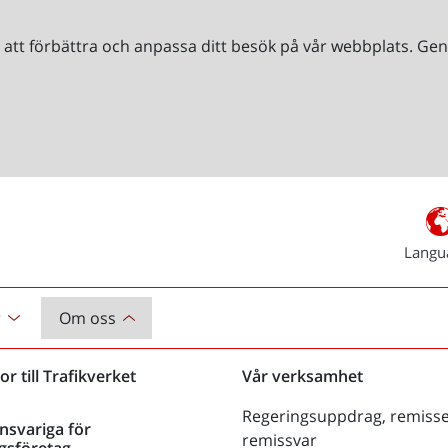
r att förbättra och anpassa ditt besök på vår webbplats. 
Langu
r
Om oss
or till Trafikverket
Vår verksamhet
Regeringsuppdrag, remisse
nsvariga för
remissvar
gsföretag