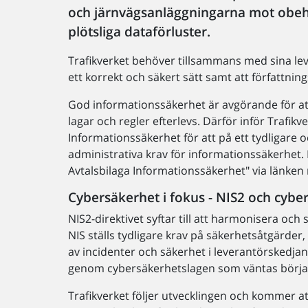
och järnvägsanläggningarna mot obehö
plötsliga dataförluster.
Trafikverket behöver tillsammans med sina lev
ett korrekt och säkert sätt samt att författning
God informationssäkerhet är avgörande för att
lagar och regler efterlevs. Därför inför Trafikve
Informationssäkerhet för att på ett tydligare
administrativa krav för informationssäkerhet.
Avtalsbilaga Informationssäkerhet" via länken
Cybersäkerhet i fokus - NIS2 och cybe
NIS2-direktivet syftar till att harmonisera o
NIS ställs tydligare krav på säkerhetsåtgärder
av incidenter och säkerhet i leverantörskedja
genom cybersäkerhetslagen som väntas börja g
Trafikverket följer utvecklingen och kommer at