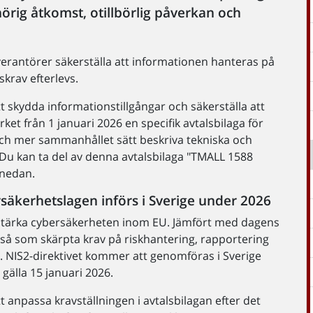
rig åtkomst, otillbörlig påverkan och
erantörer säkerställa att informationen hanteras på
skrav efterlevs.
 skydda informationstillgångar och säkerställa att
rket från 1 januari 2026 en specifik avtalsbilaga för
 och mer sammanhållet sätt beskriva tekniska och
 Du kan ta del av denna avtalsbilaga "TMALL 1588
 nedan.
rsäkerhetslagen införs i Sverige under 2026
ch stärka cybersäkerheten inom EU. Jämfört med dagens
, så som skärpta krav på riskhantering, rapportering
n. NIS2-direktivet kommer att genomföras i Sverige
älla 15 januari 2026.
t anpassa kravställningen i avtalsbilagan efter det