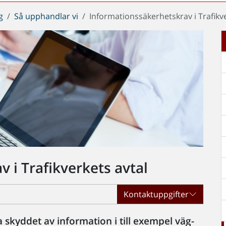
g
Så upphandlar vi
Informationssäkerhetskrav i Trafikve
 i Trafikverkets avtal
Kontaktuppgifter
a skyddet av information i till exempel väg-