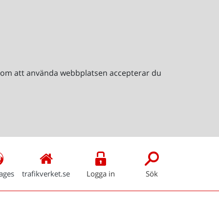
Genom att använda webbplatsen accepterar du
ages
trafikverket.se
Logga in
Sök