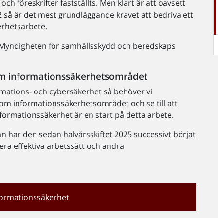
ch föreskrifter fastställts. Men klart är att oavsett
 så är det mest grundläggande kravet att bedriva ett
erhetsarbete.
 Myndigheten för samhällsskydd och beredskaps
om informationssäkerhetsområdet
mations- och cybersäkerhet så behöver vi
om informationssäkerhetsområdet och se till att
Informationssäkerhet är en start på detta arbete.
an har den sedan halvårsskiftet 2025 successivt börjat
iera effektiva arbetssätt och andra
formationssäkerhet