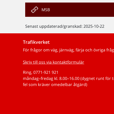
MSB
Senast uppdaterad/granskad: 2025-10-22
Trafikverket
För frågor om väg, järnväg, färja och övriga fråg
Skriv till oss via kontaktformulär
Ring, 0771-921 921
måndag–fredag kl. 8.00–16.00 (dygnet runt för 
fel som kräver omedelbar åtgärd)