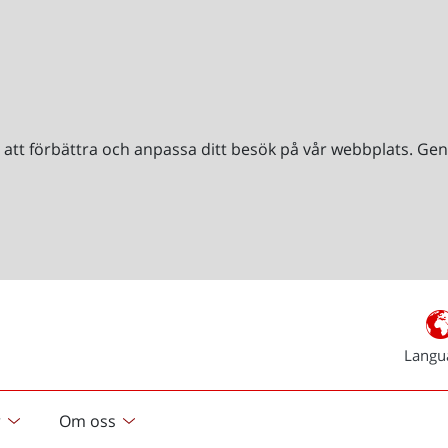
r att förbättra och anpassa ditt besök på vår webbplats. 
Langu
r
Om oss