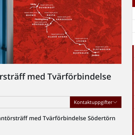
rsträff med Tvärförbindelse
Kontaktuppgifter
erantörsträff med Tvärförbindelse Södertörn