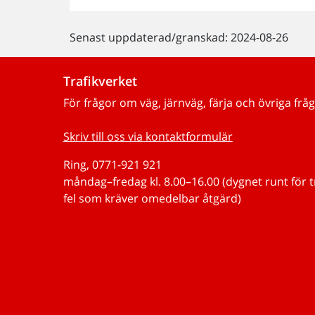
Senast uppdaterad/granskad: 2024-08-26
Trafikverket
För frågor om väg, järnväg, färja och övriga fråg
Skriv till oss via kontaktformulär
Ring, 0771-921 921
måndag–fredag kl. 8.00–16.00 (dygnet runt för 
fel som kräver omedelbar åtgärd)