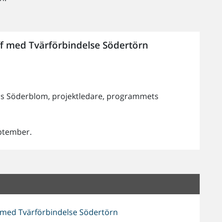
f med Tvärförbindelse Södertörn
is Söderblom, projektledare, programmets
ptember.
f med Tvärförbindelse Södertörn