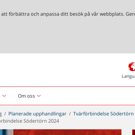
r att förbättra och anpassa ditt besök på vår webbplats. 
Langu
r
Om oss
g
Planerade upphandlingar
Tvärförbindelse Södertörn
örbindelse Södertörn 2024