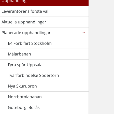
Upphandling
Leverantörens första val
Aktuella upphandlingar
Planerade upphandlingar
E4 Förbifart Stockholm
Mälarbanan
Fyra spår Uppsala
Tvärförbindelse Södertörn
Nya Skurubron
Norrbotniabanan
Göteborg–Borås