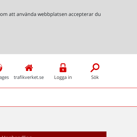
Genom att använda webbplatsen accepterar du
ages
trafikverket.se
Logga in
Sök