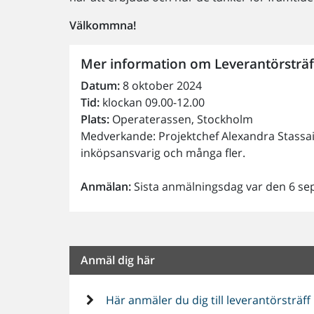
Välkommna!
Mer information om Leverantörsträf
Datum:
8 oktober 2024
Tid:
klockan 09.00-12.00
Plats:
Operaterassen, Stockholm
Medverkande: Projektchef Alexandra Stassa
inköpsansvarig och många fler.
Anmälan:
Sista anmälningsdag var den 6 se
Anmäl dig här
Här anmäler du dig till leverantörsträf