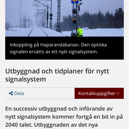
Inkoppling på Haparandabanan. Den optiska
signalen ersätts av ett nytt signalsystem.
Utbyggnad och tidplaner för nytt
signalsystem
Dela
Kontaktuppgifter
En successiv utbyggnad och införande av
nytt signalsystem kommer fortgå en bit in på
2040 talet. Utbyggnaden av det nya