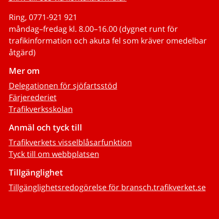
Ring, 0771-921 921
måndag–fredag kl. 8.00–16.00 (dygnet runt för
trafikinformation och akuta fel som kräver omedelbar
åtgärd)
Mer om
Delegationen för sjöfartsstöd
Färjerederiet
Trafikverksskolan
Anmäl och tyck till
Trafikverkets visselblåsarfunktion
Tyck till om webbplatsen
Tillgänglighet
Tillgänglighetsredogörelse för bransch.trafikverket.se