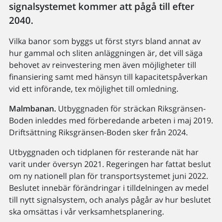
signalsystemet kommer att pågå till efter
2040.
Vilka banor som byggs ut först styrs bland annat av
hur gammal och sliten anläggningen är, det vill säga
behovet av reinvestering men även möjligheter till
finansiering samt med hänsyn till kapacitetspåverkan
vid ett införande, tex möjlighet till omledning.
Malmbanan.
Utbyggnaden för sträckan Riksgränsen-
Boden inleddes med förberedande arbeten i maj 2019.
Driftsättning Riksgränsen-Boden sker från 2024.
Utbyggnaden och tidplanen för resterande nät har
varit under översyn 2021. Regeringen har fattat beslut
om ny nationell plan för transportsystemet juni 2022.
Beslutet innebär förändringar i tilldelningen av medel
till nytt signalsystem, och analys pågår av hur beslutet
ska omsättas i vår verksamhetsplanering.