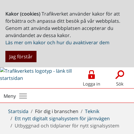
Kakor (cookies)
Trafikverket använder kakor för att
förbättra och anpassa ditt besök på vår webbplats.
Genom att använda webbplatsen accepterar du
användandet av dessa kakor.
Läs mer om kakor och hur du avaktiverar dem
Jag förstår
Logga in
Sök
Meny
Du
Startsida
För dig i branschen
Teknik
är
Ett nytt digitalt signalsystem för järnvägen
här:
Utbyggnad och tidplaner för nytt signalsystem