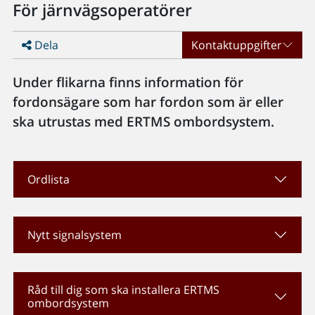
För järnvägsoperatörer
Dela
Kontaktuppgifter
Under flikarna finns information för
fordonsägare som har fordon som är eller
ska utrustas med ERTMS ombordsystem.
Ordlista
Nytt signalsystem
Råd till dig som ska installera ERTMS
ombordsystem