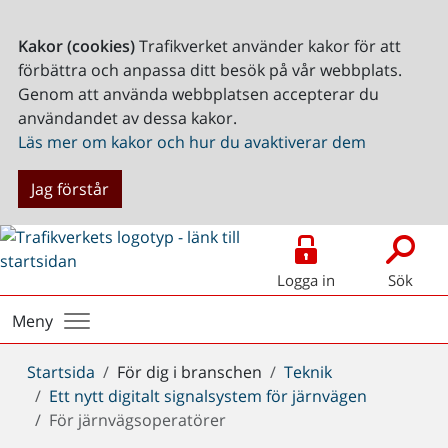
Kakor (cookies)
Trafikverket använder kakor för att
förbättra och anpassa ditt besök på vår webbplats.
Genom att använda webbplatsen accepterar du
användandet av dessa kakor.
Läs mer om kakor och hur du avaktiverar dem
Jag förstår
Logga in
Sök
Meny
Du
Startsida
För dig i branschen
Teknik
är
Ett nytt digitalt signalsystem för järnvägen
här:
För järnvägsoperatörer