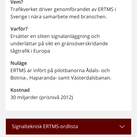
Vem?
Trafikverket driver genomförandet av ERTMS i
Sverige i nära samarbete med branschen.
Varför?
Ersätter en sliten signalanläggning och
underlättar på sikt en gränsöverskridande
tågtrafik i Europa
Nuläge
ERTMS är infört på pilotbanorna Ådals- och
Botnia-, Haparanda- samt Västerdalsbanan.
Kostnad
30 miljarder (prisnivå 2012)
Signalteknisk ERTMS-ordlista