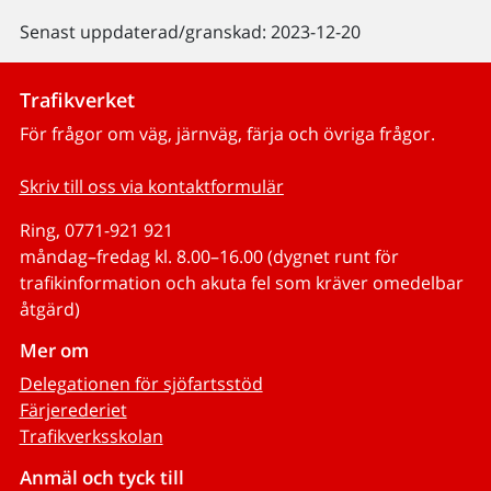
Senast uppdaterad/granskad: 2023-12-20
Trafikverket
För frågor om väg, järnväg, färja och övriga frågor.
Skriv till oss via kontaktformulär
Ring, 0771-921 921
måndag–fredag kl. 8.00–16.00 (dygnet runt för
trafikinformation och akuta fel som kräver omedelbar
åtgärd)
Mer om
Delegationen för sjöfartsstöd
Färjerederiet
Trafikverksskolan
Anmäl och tyck till