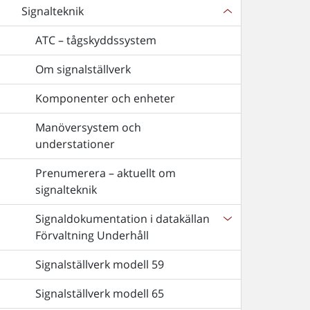
Signalteknik
ATC – tågskyddssystem
Om signalställverk
Komponenter och enheter
Manöversystem och
understationer
Prenumerera – aktuellt om
signalteknik
Signaldokumentation i datakällan
Förvaltning Underhåll
Signalställverk modell 59
Signalställverk modell 65