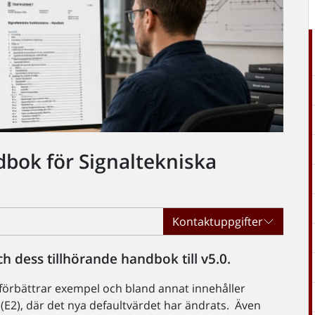
bok för Signaltekniska
Kontaktuppgifter
h dess tillhörande handbok till v5.0.
förbättrar exempel och bland annat innehåller
E2), där det nya defaultvärdet har ändrats. Även