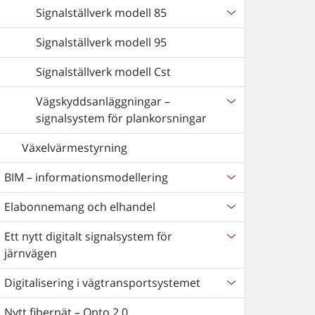
Signalställverk modell 85
Signalställverk modell 95
Signalställverk modell Cst
Vägskyddsanläggningar –
signalsystem för plankorsningar
Växelvärmestyrning
BIM – informationsmodellering
Elabonnemang och elhandel
Ett nytt digitalt signalsystem för
järnvägen
Digitalisering i vägtransportsystemet
Nytt fibernät – Opto 2.0