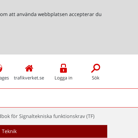
Genom att använda webbplatsen accepterar du
ages
trafikverket.se
Logga in
Sök
ok för Signaltekniska funktionskrav (TF)
Teknik