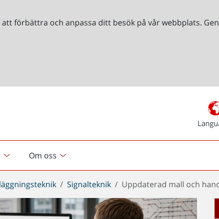
r att förbättra och anpassa ditt besök på vår webbplats. 
Langu
r
Om oss
läggningsteknik
Signalteknik
Uppdaterad mall och handb