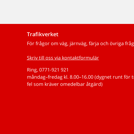
Trafikverket
För frågor om väg, järnväg, färja och övriga fråg
Skriv till oss via kontaktformulär
Ring, 0771-921 921
måndag–fredag kl. 8.00–16.00 (dygnet runt för 
fel som kräver omedelbar åtgärd)