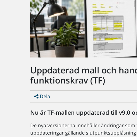
Uppdaterad mall och hand
funktionskrav (TF)
Dela
Nu är TF-mallen uppdaterad till v9.0 oc
De nya versionerna innehåller ändringar som 
uppdateringar gällande slutpunktsupplåsning (