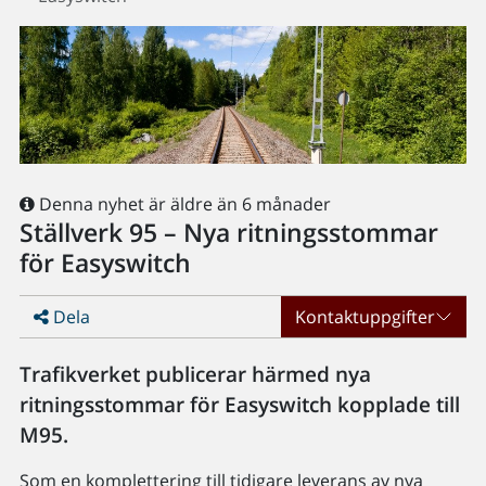
Denna nyhet är äldre än 6 månader
Ställverk 95 – Nya ritningsstommar
för Easyswitch
Dela
Kontaktuppgifter
Trafikverket publicerar härmed nya
ritningsstommar för Easyswitch kopplade till
M95.
Som en komplettering till tidigare leverans av nya