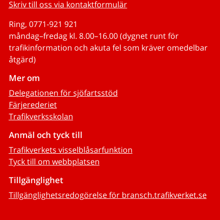
Skriv till oss via kontaktformulär
Ring, 0771-921 921
måndag–fredag kl. 8.00–16.00 (dygnet runt för
trafikinformation och akuta fel som kräver omedelbar
åtgärd)
Mer om
Delegationen för sjöfartsstöd
Färjerederiet
Trafikverksskolan
Anmäl och tyck till
Trafikverkets visselblåsarfunktion
Tyck till om webbplatsen
Tillgänglighet
Tillgänglighetsredogörelse för bransch.trafikverket.se