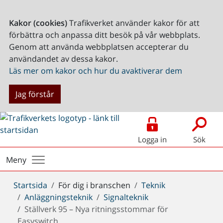
Kakor (cookies)
Trafikverket använder kakor för att
förbättra och anpassa ditt besök på vår webbplats.
Genom att använda webbplatsen accepterar du
användandet av dessa kakor.
Läs mer om kakor och hur du avaktiverar dem
Jag förstår
Logga in
Sök
Meny
Du
Startsida
För dig i branschen
Teknik
är
Anläggningsteknik
Signalteknik
här:
Ställverk 95 – Nya ritningsstommar för
Easyswitch