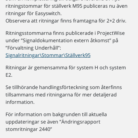
ritningstommar för ställverk M95 publiceras nu även
ritningar för Easyswitch.
Observera att ritningar finns framtagna för 2+2 driv.
Ritningsstommarna finns publicerade i ProjectWise
under ”Signaldokumentation extern åtkomst” på
”Förvaltning Underhåll”:
Signalritningar\Stommar\Ställverk95
Ritningar är gemensamma för system H och system
E2.
Se tillhörande handlingsförteckning som återfinns
tillsammans med ritningarna för mer detaljerad
information.
För information om bakgrunden till aktuella
uppdateringar se även ”Ändringsrapport
stomritningar 2440”