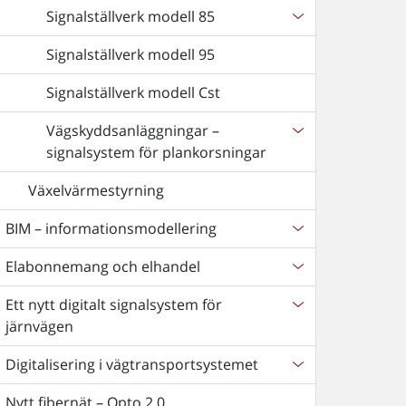
Signalställverk modell 85
Signalställverk modell 95
Signalställverk modell Cst
Vägskyddsanläggningar –
signalsystem för plankorsningar
Växelvärmestyrning
BIM – informationsmodellering
Elabonnemang och elhandel
Ett nytt digitalt signalsystem för
järnvägen
Digitalisering i vägtransportsystemet
Nytt fibernät – Opto 2.0