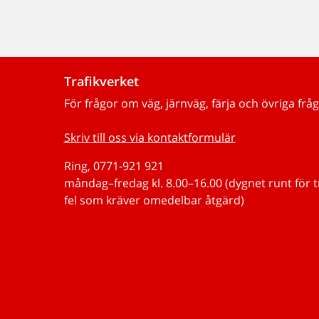
Trafikverket
För frågor om väg, järnväg, färja och övriga fråg
Skriv till oss via kontaktformulär
Ring, 0771-921 921
måndag–fredag kl. 8.00–16.00 (dygnet runt för 
fel som kräver omedelbar åtgärd)