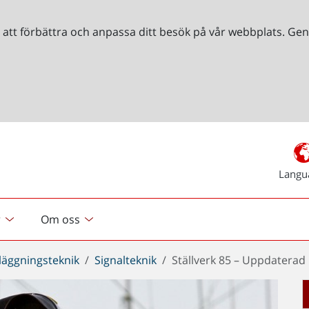
r att förbättra och anpassa ditt besök på vår webbplats. 
Langu
r
Om oss
läggningsteknik
Signalteknik
Ställverk 85 – Uppdaterad