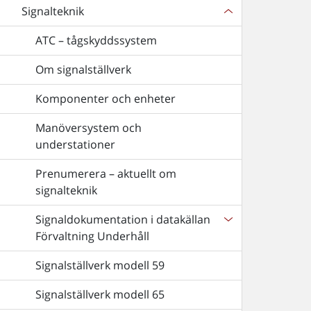
Signalteknik
ATC – tågskyddssystem
Om signalställverk
Komponenter och enheter
Manöversystem och
understationer
Prenumerera – aktuellt om
signalteknik
Signaldokumentation i datakällan
Förvaltning Underhåll
Signalställverk modell 59
Signalställverk modell 65