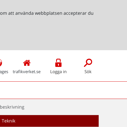
Genom att använda webbplatsen accepterar du
ages
trafikverket.se
Logga in
Sök
 beskrivning
Teknik