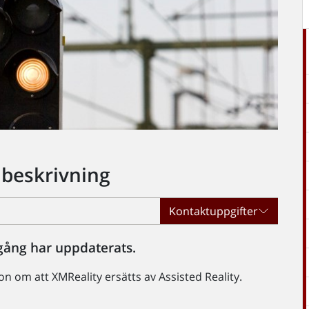
 beskrivning
Kontaktuppgifter
ång har uppdaterats.
 om att XMReality ersätts av Assisted Reality.