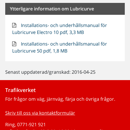
Ytterligare information om Lubricurve
Installations- och underhållsmanual för
Lubricurve Electro 10 pdf, 3,3 MB
Installations- och underhållsmanual för
Lubricurve 50 pdf, 1,8 MB
Senast uppdaterad/granskad: 2016-04-25
Trafikverket
För frågor om väg, järnväg, färja och övriga frågor.
Skriv till oss via kontaktformulär
Ring, 0771-921 921