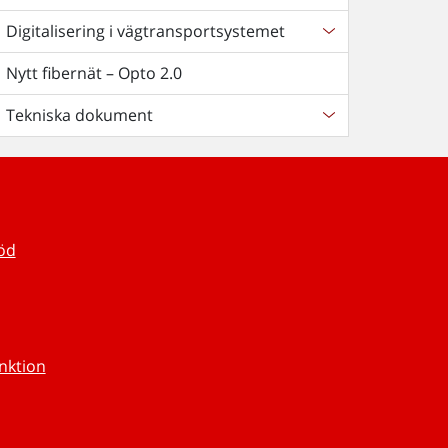
Digitalisering i vägtransportsystemet
Nytt fibernät – Opto 2.0
Tekniska dokument
töd
unktion