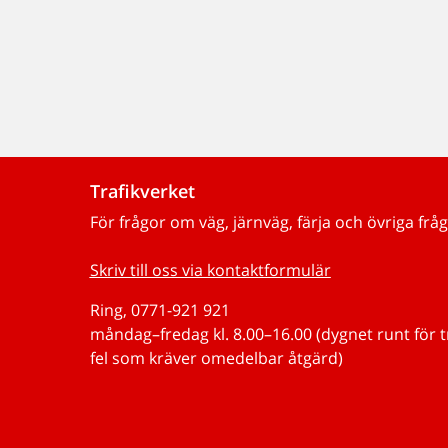
Trafikverket
För frågor om väg, järnväg, färja och övriga fråg
Skriv till oss via kontaktformulär
Ring, 0771-921 921
måndag–fredag kl. 8.00–16.00 (dygnet runt för 
fel som kräver omedelbar åtgärd)