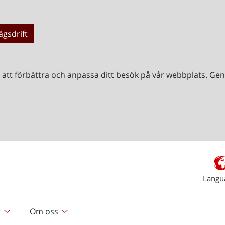
ägsdrift
r att förbättra och anpassa ditt besök på vår webbplats. 
Langu
r
Om oss