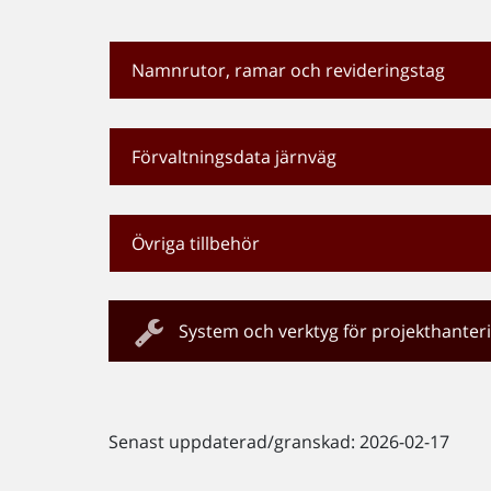
Namnrutor, ramar och revideringstag
Förvaltningsdata järnväg
Övriga tillbehör
System och verktyg för projekthanter
Senast uppdaterad/granskad: 2026-02-17