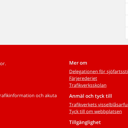
Mer om
or.
Delegationen för sjöfartss
Färjerederiet
Trafikverksskolan
trafikinformation och akuta
Anmäl och tyck till
Trafikverkets visselblåsarf
Tyck till om webbplatsen
Tillgänglighet