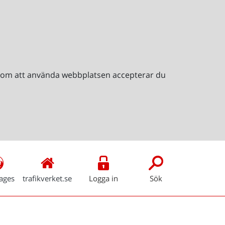
Genom att använda webbplatsen accepterar du
ages
trafikverket.se
Logga in
Sök