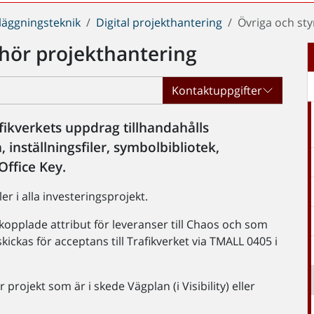
läggningsteknik
Digital projekthantering
Övriga och sty
ehör projekthantering
Kontaktuppgifter
fikverkets uppdrag tillhandahålls
inställningsfiler, symbolbibliotek,
Office Key.
 i alla investeringsprojekt.
kopplade attribut för leveranser till Chaos och som
skickas för acceptans till Trafikverket via TMALL 0405 i
 projekt som är i skede Vägplan (i Visibility) eller