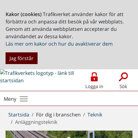
Kakor (cookies)
Trafikverket använder kakor för att
förbättra och anpassa ditt besök på vår webbplats.
Genom att använda webbplatsen accepterar du
användandet av dessa kakor.
Läs mer om kakor och hur du avaktiverar dem
Jag förstår
Logga in
Sök
Meny
Du
Startsida
För dig i branschen
Teknik
är
Anläggningsteknik
här: