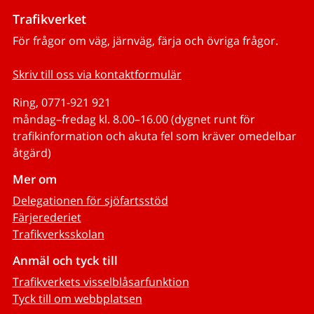
Trafikverket
För frågor om väg, järnväg, färja och övriga frågor.
Skriv till oss via kontaktformulär
Ring, 0771-921 921
måndag–fredag kl. 8.00–16.00 (dygnet runt för
trafikinformation och akuta fel som kräver omedelbar
åtgärd)
Mer om
Delegationen för sjöfartsstöd
Färjerederiet
Trafikverksskolan
Anmäl och tyck till
Trafikverkets visselblåsarfunktion
Tyck till om webbplatsen