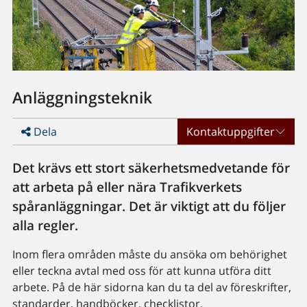
Anläggningsteknik
Dela
Kontaktuppgifter
Det krävs ett stort säkerhetsmedvetande för
att arbeta på eller nära Trafikverkets
spåranläggningar. Det är viktigt att du följer
alla regler.
Inom flera områden måste du ansöka om behörighet
eller teckna avtal med oss för att kunna utföra ditt
arbete. På de här sidorna kan du ta del av föreskrifter,
standarder, handböcker, checklistor,