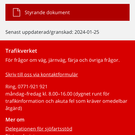
Styrande dokument
Senast uppdaterad/granskad: 2024-01-25
Trafikverket
För frågor om väg, järnväg, färja och övriga frågor.
Skriv till oss via kontaktformulär
Ring, 0771-921 921
måndag–fredag kl. 8.00–16.00 (dygnet runt för
trafikinformation och akuta fel som kräver omedelbar
åtgärd)
Mer om
Delegationen för sjöfartsstöd