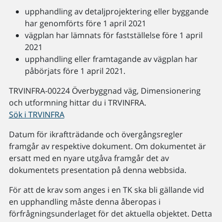
upphandling av detaljprojektering eller byggande
har genomförts före 1 april 2021
vägplan har lämnats för fastställelse före 1 april
2021
upphandling eller framtagande av vägplan har
påbörjats före 1 april 2021.
TRVINFRA-00224 Överbyggnad väg, Dimensionering
och utformning hittar du i TRVINFRA.
Sök i TRVINFRA
Datum för ikraftträdande och övergångsregler
framgår av respektive dokument. Om dokumentet är
ersatt med en nyare utgåva framgår det av
dokumentets presentation på denna webbsida.
För att de krav som anges i en TK ska bli gällande vid
en upphandling måste denna åberopas i
förfrågningsunderlaget för det aktuella objektet. Detta