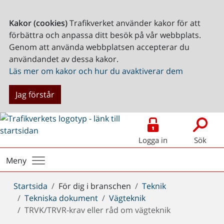
Kakor (cookies)
Trafikverket använder kakor för att
förbättra och anpassa ditt besök på vår webbplats.
Genom att använda webbplatsen accepterar du
användandet av dessa kakor.
Läs mer om kakor och hur du avaktiverar dem
Jag förstår
Logga in
Sök
Meny
Du
Startsida
För dig i branschen
Teknik
är
Tekniska dokument
Vägteknik
här:
TRVK/TRVR-krav eller råd om vägteknik