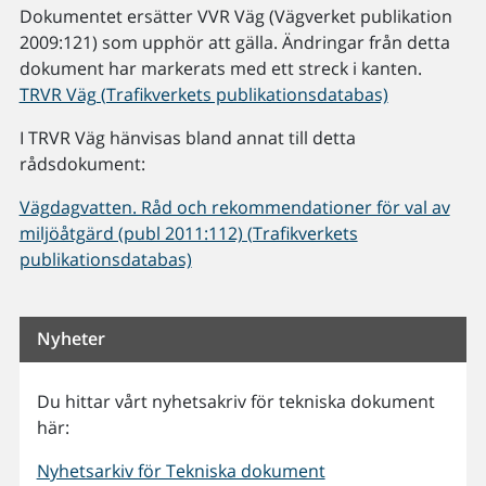
Dokumentet ersätter VVR Väg (Vägverket publikation
2009:121) som upphör att gälla. Ändringar från detta
dokument har markerats med ett streck i kanten.
TRVR Väg (Trafikverkets publikationsdatabas)
I TRVR Väg hänvisas bland annat till detta
rådsdokument:
Vägdagvatten. Råd och rekommendationer för val av
miljöåtgärd (publ 2011:112) (Trafikverkets
publikationsdatabas)
Nyheter
Du hittar vårt nyhetsakriv för tekniska dokument
här:
Nyhetsarkiv för Tekniska dokument