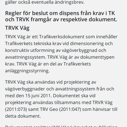
gäller också eventuella ändringsbrev.
Regler för beslut om dispens från krav i TK
och TRVK framgår av respektive dokument.
TRVK Väg
TRVK Väg är ett Trafikverksdokument som innehåller
Trafikverkets tekniska krav vid dimensionering och
konstruktiv utformning av vägöverbyggnad och
avvattningssystem. TRVK Väg är av dokumenttypen
krav. TRVK Väg är en del av Trafikverkets
anläggningsstyrning.
TRVK Väg ska användas vid projektering av
vägöverbyggnader och avvattningssystem från och
med den 15 juni 2011. Dokumentet ska vid
projektering användas tillsammans med TRVR Väg
(2011:073) samt TRV Geo (2011:047) som hänvisar till
detta dokument.