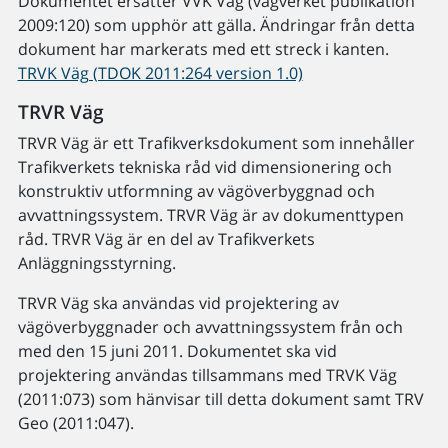
Dokumentet ersätter VVK Väg (vägverket publikation
2009:120) som upphör att gälla. Ändringar från detta
dokument har markerats med ett streck i kanten.
TRVK Väg (TDOK 2011:264 version 1.0)
TRVR Väg
TRVR Väg är ett Trafikverksdokument som innehåller
Trafikverkets tekniska råd vid dimensionering och
konstruktiv utformning av vägöverbyggnad och
avvattningssystem. TRVR Väg är av dokumenttypen
råd. TRVR Väg är en del av Trafikverkets
Anläggningsstyrning.
TRVR Väg ska användas vid projektering av
vägöverbyggnader och avvattningssystem från och
med den 15 juni 2011. Dokumentet ska vid
projektering användas tillsammans med TRVK Väg
(2011:073) som hänvisar till detta dokument samt TRV
Geo (2011:047).