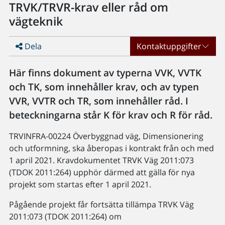
TRVK/TRVR-krav eller råd om
vägteknik
Dela
Kontaktuppgifter
Här finns dokument av typerna VVK, VVTK
och TK, som innehåller krav, och av typen
VVR, VVTR och TR, som innehåller råd. I
beteckningarna står K för krav och R för råd.
TRVINFRA-00224 Överbyggnad väg, Dimensionering
och utformning, ska åberopas i kontrakt från och med
1 april 2021. Kravdokumentet TRVK Väg 2011:073
(TDOK 2011:264) upphör därmed att gälla för nya
projekt som startas efter 1 april 2021.
Pågående projekt får fortsätta tillämpa TRVK Väg
2011:073 (TDOK 2011:264) om