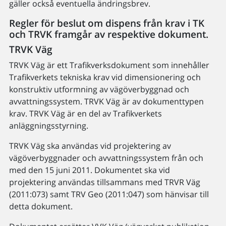
gäller också eventuella ändringsbrev.
Regler för beslut om dispens från krav i TK
och TRVK framgår av respektive dokument.
TRVK Väg
TRVK Väg är ett Trafikverksdokument som innehåller
Trafikverkets tekniska krav vid dimensionering och
konstruktiv utformning av vägöverbyggnad och
avvattningssystem. TRVK Väg är av dokumenttypen
krav. TRVK Väg är en del av Trafikverkets
anläggningsstyrning.
TRVK Väg ska användas vid projektering av
vägöverbyggnader och avvattningssystem från och
med den 15 juni 2011. Dokumentet ska vid
projektering användas tillsammans med TRVR Väg
(2011:073) samt TRV Geo (2011:047) som hänvisar till
detta dokument.