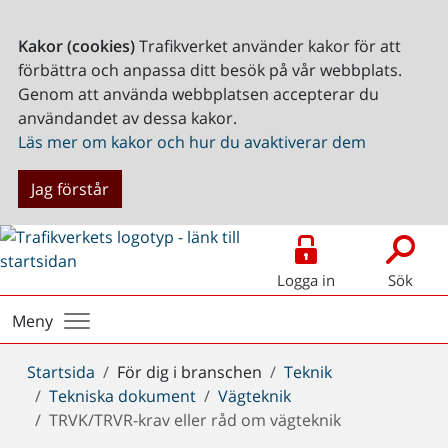
Kakor (cookies)
Trafikverket använder kakor för att
förbättra och anpassa ditt besök på vår webbplats.
Genom att använda webbplatsen accepterar du
användandet av dessa kakor.
Läs mer om kakor och hur du avaktiverar dem
Jag förstår
Logga in
Sök
Meny
Du
Startsida
För dig i branschen
Teknik
är
Tekniska dokument
Vägteknik
här:
TRVK/TRVR-krav eller råd om vägteknik