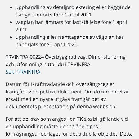
upphandling av detaljprojektering eller byggande
har genomförts före 1 april 2021
vägplan har lämnats för fastställelse före 1 april
2021
upphandling eller framtagande av vägplan har
påbörjats före 1 april 2021.
TRVINFRA-00224 Överbyggnad väg, Dimensionering
och utformning hittar du i TRVINFRA.
Sök i TRVINFRA
Datum för ikraftträdande och övergångsregler
framgår av respektive dokument. Om dokumentet är
ersatt med en nyare utgåva framgår det av
dokumentets presentation på denna webbsida.
För att de krav som anges i en TK ska bli gällande vid
en upphandling måste denna åberopas i
förfrågningsunderlaget för det aktuella objektet. Detta