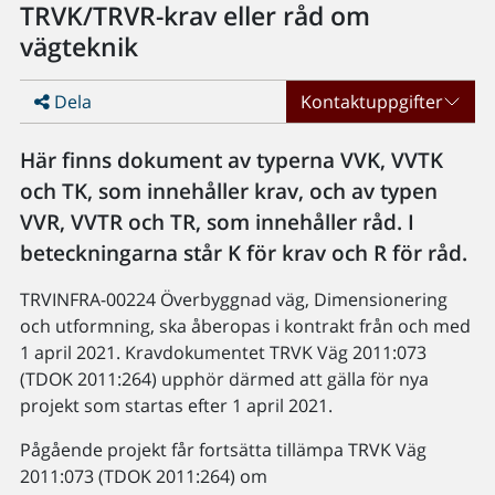
TRVK/TRVR-krav eller råd om
vägteknik
Dela
Kontaktuppgifter
Här finns dokument av typerna VVK, VVTK
och TK, som innehåller krav, och av typen
VVR, VVTR och TR, som innehåller råd. I
beteckningarna står K för krav och R för råd.
TRVINFRA-00224 Överbyggnad väg, Dimensionering
och utformning, ska åberopas i kontrakt från och med
1 april 2021. Kravdokumentet TRVK Väg 2011:073
(TDOK 2011:264) upphör därmed att gälla för nya
projekt som startas efter 1 april 2021.
Pågående projekt får fortsätta tillämpa TRVK Väg
2011:073 (TDOK 2011:264) om