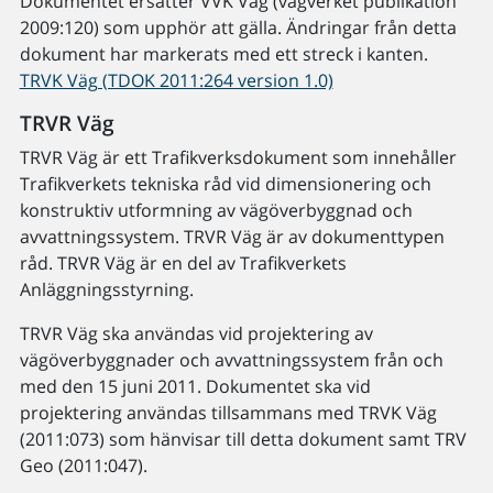
Dokumentet ersätter VVK Väg (vägverket publikation
2009:120) som upphör att gälla. Ändringar från detta
dokument har markerats med ett streck i kanten.
TRVK Väg (TDOK 2011:264 version 1.0)
TRVR Väg
TRVR Väg är ett Trafikverksdokument som innehåller
Trafikverkets tekniska råd vid dimensionering och
konstruktiv utformning av vägöverbyggnad och
avvattningssystem. TRVR Väg är av dokumenttypen
råd. TRVR Väg är en del av Trafikverkets
Anläggningsstyrning.
TRVR Väg ska användas vid projektering av
vägöverbyggnader och avvattningssystem från och
med den 15 juni 2011. Dokumentet ska vid
projektering användas tillsammans med TRVK Väg
(2011:073) som hänvisar till detta dokument samt TRV
Geo (2011:047).