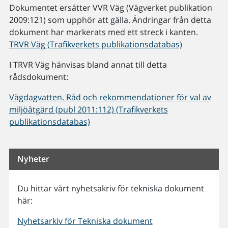
Dokumentet ersätter VVR Väg (Vägverket publikation
2009:121) som upphör att gälla. Ändringar från detta
dokument har markerats med ett streck i kanten.
TRVR Väg (Trafikverkets publikationsdatabas)
I TRVR Väg hänvisas bland annat till detta
rådsdokument:
Vägdagvatten. Råd och rekommendationer för val av
miljöåtgärd (publ 2011:112) (Trafikverkets
publikationsdatabas)
Nyheter
Du hittar vårt nyhetsakriv för tekniska dokument
här:
Nyhetsarkiv för Tekniska dokument