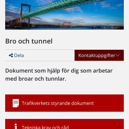
Bro och tunnel
Dela
Kontaktuppgifter
Dokument som hjälp för dig som arbetar
med broar och tunnlar.
Trafikverkets styrande dokument
Tekniska krav och råd