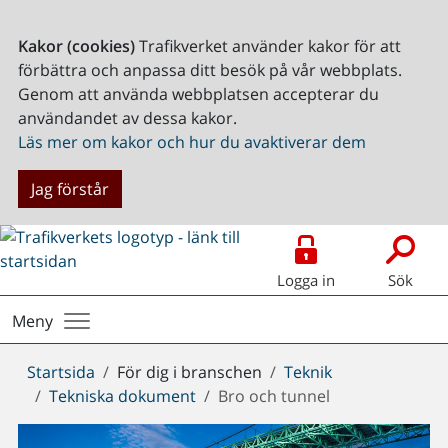
Kakor (cookies)
Trafikverket använder kakor för att
förbättra och anpassa ditt besök på vår webbplats.
Genom att använda webbplatsen accepterar du
användandet av dessa kakor.
Läs mer om kakor och hur du avaktiverar dem
Jag förstår
Logga in
Sök
Meny
Du
Startsida
För dig i branschen
Teknik
är
Tekniska dokument
Bro och tunnel
här: