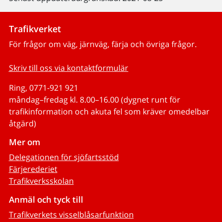
Trafikverket
För frågor om väg, järnväg, färja och övriga frågor.
Skriv till oss via kontaktformulär
Ring, 0771-921 921
måndag–fredag kl. 8.00–16.00 (dygnet runt för
trafikinformation och akuta fel som kräver omedelbar
åtgärd)
Mer om
Delegationen för sjöfartsstöd
Färjerederiet
Trafikverksskolan
Anmäl och tyck till
Trafikverkets visselblåsarfunktion