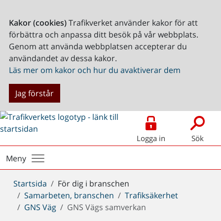
Kakor (cookies)
Trafikverket använder kakor för att
förbättra och anpassa ditt besök på vår webbplats.
Genom att använda webbplatsen accepterar du
användandet av dessa kakor.
Läs mer om kakor och hur du avaktiverar dem
Jag förstår
Logga in
Sök
Meny
Du
Startsida
För dig i branschen
är
Samarbeten, branschen
Trafiksäkerhet
här:
GNS Väg
GNS Vägs samverkan