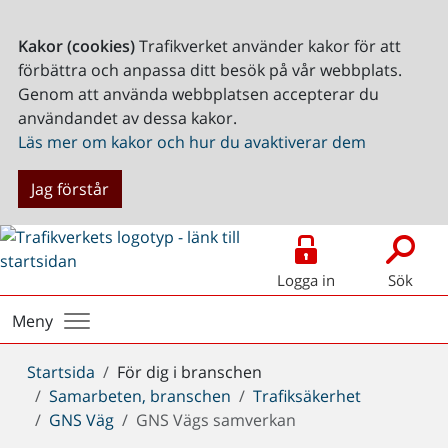
Kakor (cookies)
Trafikverket använder kakor för att
förbättra och anpassa ditt besök på vår webbplats.
Genom att använda webbplatsen accepterar du
användandet av dessa kakor.
Läs mer om kakor och hur du avaktiverar dem
Jag förstår
Logga in
Sök
Meny
Du
Startsida
För dig i branschen
är
Samarbeten, branschen
Trafiksäkerhet
här:
GNS Väg
GNS Vägs samverkan