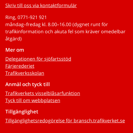
Skriv till oss via kontaktformulär
Ring, 0771-921 921
måndag–fredag kl. 8.00–16.00 (dygnet runt för
trafikinformation och akuta fel som kräver omedelbar
åtgärd)
Mer om
Delegationen för sjöfartsstöd
Färjerederiet
Trafikverksskolan
Anmäl och tyck till
Trafikverkets visselblåsarfunktion
Tyck till om webbplatsen
Tillgänglighet
Tillgänglighetsredogörelse för bransch.trafikverket.se