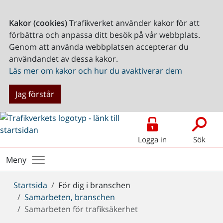
Kakor (cookies)
Trafikverket använder kakor för att
förbättra och anpassa ditt besök på vår webbplats.
Genom att använda webbplatsen accepterar du
användandet av dessa kakor.
Läs mer om kakor och hur du avaktiverar dem
Jag förstår
Logga in
Sök
Meny
Du
Startsida
För dig i branschen
är
Samarbeten, branschen
här:
Samarbeten för trafiksäkerhet