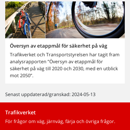
Översyn av etappmål för säkerhet på väg
Trafikverket och Transportstyrelsen har tagit fram
analysrapporten ”Översyn av etappmål för
säkerhet på väg till 2020 och 2030, med en utblick
mot 2050”.
Senast uppdaterad/granskad: 2024-05-13
Trafikverket
För frågor om väg, järnväg, färja och övriga frågor.